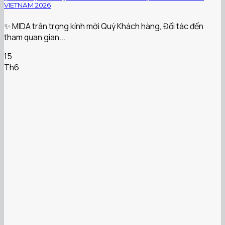
VIETNAM 2026
✨ MIDA trân trọng kính mời Quý Khách hàng, Đối tác đến
tham quan gian...
15
Th6