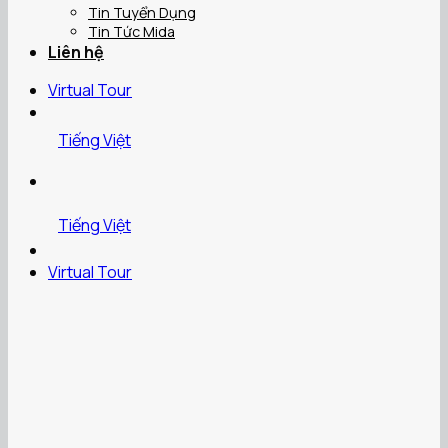
Tin Tuyển Dụng
Tin Tức Mida
Liên hệ
Virtual Tour
Tiếng Việt
Tiếng Việt
Virtual Tour