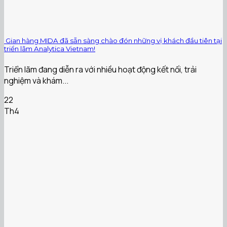
️ Gian hàng MIDA đã sẵn sàng chào đón những vị khách đầu tiên tại
triển lãm Analytica Vietnam!
Triển lãm đang diễn ra với nhiều hoạt động kết nối, trải
nghiệm và khám...
22
Th4