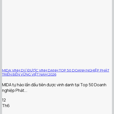
MIDA VINH DỰ ĐƯỢC VINH DANH TOP 50 DOANH NGHIỆP PHÁT
TRIỂN BỀN VỮNG VIỆT NAM 2026
MIDA tự hào lần đầu tiên được vinh danh tại Top 50 Doanh
nghiệp Phát...
12
Th6