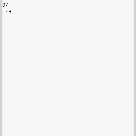
07
Th8