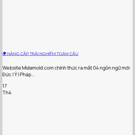
🌍 NÂNG CẤP TRẢI NGHIỆM TOÀN CẦU
Website Midamold.com chính thức ra mắt 04 ngôn ngữ mới:
Đức | Ý | Pháp...
17
Th4