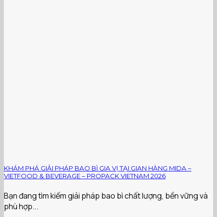
KHÁM PHÁ GIẢI PHÁP BAO BÌ GIA VỊ TẠI GIAN HÀNG MIDA –
VIETFOOD & BEVERAGE – PROPACK VIETNAM 2026
Bạn đang tìm kiếm giải pháp bao bì chất lượng, bền vững và
phù hợp...