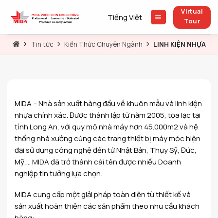
Skip
Virtual
to
Tiếng Việt
Tour
content
Tin tức
Kiến Thức Chuyên Ngành
LINH KIỆN NHỰA
MIDA – Nhà sản xuất hàng đầu về khuôn mẫu và linh kiện
nhựa chính xác. Được thành lập từ năm 2005, tọa lạc tại
tỉnh Long An, với quy mô nhà máy hơn 45.000m2 và hệ
thống nhà xưởng cùng các trang thiết bị máy móc hiện
đại sử dụng công nghệ đến từ Nhật Bản, Thụy Sỹ, Đức,
Mỹ,… MIDA đã trở thành cái tên được nhiều Doanh
nghiệp tin tưởng lựa chọn.
MIDA cung cấp một giải pháp toàn diện từ thiết kế và
sản xuất hoàn thiện các sản phẩm theo nhu cầu khách
hàng: