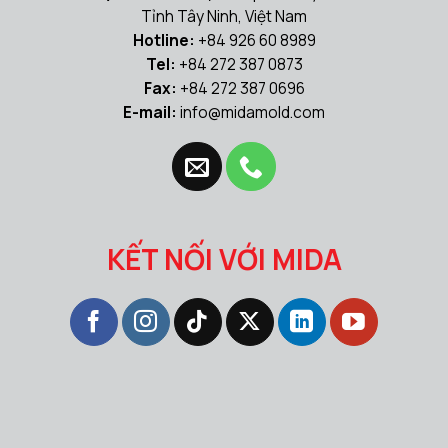
Tỉnh Tây Ninh, Việt Nam
Hotline:
+84 926 60 8989
Tel:
+84 272 387 0873
Fax:
+84 272 387 0696
E-mail:
info@midamold.com
KẾT NỐI VỚI MIDA