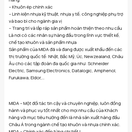
– Khuôn ép chính xác
– Linh kiện nhựa kỹ thuật, nhựa y tế, công nghiệp phụ trợ
và bao bì cho ngành gia vị
– Trang trí và lắp ráp sản phẩm hoàn thiện theo nhu cầu
Là nơi có các nhân sự hàng đầu trong lĩnh vực thiết kế,
chế tạo khuôn và sản phẩm nhựa
Sản phẩm của MIDA đã và đang được xuất khẩu đến các
thị trường quốc tế: Nhật, Bắc Mỹ, Úc, Newzealand, Châu
Âu cho các tập đoàn đa quốc gia như: Schneider
Electric, Samsung Electronics, Datalogic, Amphenol,
Furukawa, Eldor,…
MIDA – Một đối tác tin cậy và chuyên nghiệp, luôn đồng
hành và phục vụ tốt nhất cho mọi nhu cầu của Khách
hàng với mục tiêu hướng đến là nhà sản xuất hàng đầu
Châu Á trong ngành chế tạo khuôn và nhựa chính xác.
MIDA – Chính xác đến từng chi tiết !