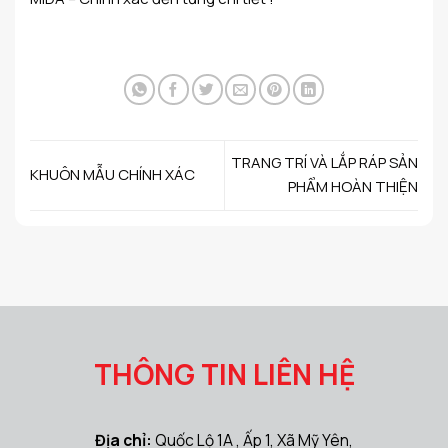
TRANG TRÍ VÀ LẮP RÁP SẢN
KHUÔN MẪU CHÍNH XÁC
PHẨM HOÀN THIỆN
THÔNG TIN LIÊN HỆ
Địa chỉ:
Quốc Lộ 1A , Ấp 1, Xã Mỹ Yên,