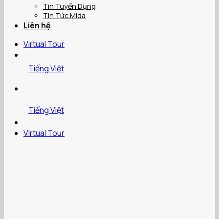
Tin Tuyển Dụng
Tin Tức Mida
Liên hệ
Virtual Tour
Tiếng Việt
Tiếng Việt
Virtual Tour