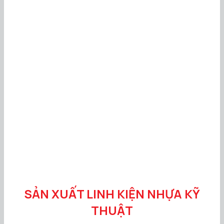
SẢN XUẤT LINH KIỆN NHỰA KỸ
THUẬT