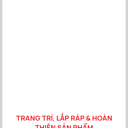
TRANG TRÍ, LẮP RÁP & HOÀN
THIỆN SẢN PHẨM