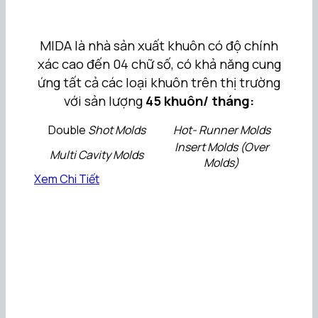
MIDA là nhà sản xuất khuôn có độ chính
xác cao đến 04 chữ số, có khả năng cung
ứng tất cả các loại khuôn trên thị trường
với sản lượng
45 khuôn/ tháng:
Double
Shot Molds
Hot- Runner Molds
Insert Molds (Over
Multi Cavity Molds
Molds)
Xem Chi Tiết