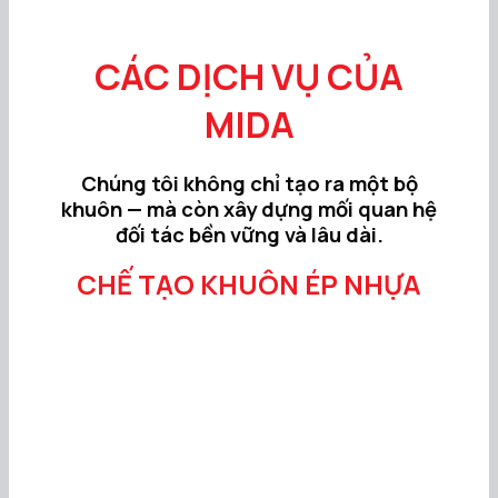
CÁC DỊCH VỤ CỦA
MIDA
Chúng tôi không chỉ tạo ra một bộ
khuôn — mà còn xây dựng mối quan hệ
đối tác bền vững và lâu dài.
CHẾ TẠO KHUÔN ÉP NHỰA