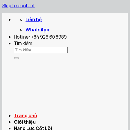
Skip to content
Liên hệ
WhatsApp
Hotline: +84 926 60 8989
Tìm kiếm:
Trang chủ
Giới thiệu
Năng Lực Cốt Lõi