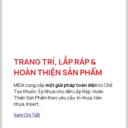
TRANG TRÍ, LẮP RÁP &
HOÀN THIỆN SẢN PHẨM
MIDA cung cấp
một giải pháp toàn diện
từ Chế
Tạo Khuôn, Ép Nhựa cho đến Lắp Ráp, Hoàn
Thiện Sản Phẩm theo yêu cầu
:
In nhựa, Hàn
nhựa, Insert…
Xem Chi Tiết