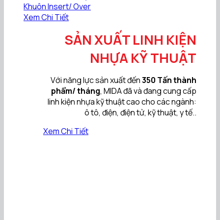
Khuôn Insert/ Over
Xem Chi Tiết
SẢN XUẤT LINH KIỆN
NHỰA KỸ THUẬT
Với năng lực sản xuất đến
350 Tấn thành
phẩm/ tháng
, MIDA đã và đang cung cấp
linh kiện nhựa kỹ thuật cao cho các ngành:
ô tô, điện, điện tử, kỹ thuật, y tế..
Xem Chi Tiết