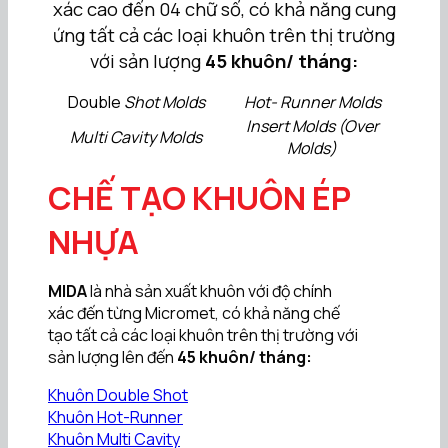
xác cao đến 04 chữ số, có khả năng cung
ứng tất cả các loại khuôn trên thị trường
với sản lượng
45 khuôn/ tháng:
Double
Shot Molds
Hot- Runner Molds
Insert Molds (Over
Multi Cavity Molds
Molds)
CHẾ TẠO KHUÔN ÉP
NHỰA
MIDA
là nhà sản xuất khuôn với độ chính
xác đến từng Micromet, có khả năng chế
tạo tất cả các loại khuôn trên thị trường với
sản lượng lên đến
45 khuôn/ tháng:
Khuôn Double Shot
Khuôn Hot-Runner
Khuôn Multi Cavity