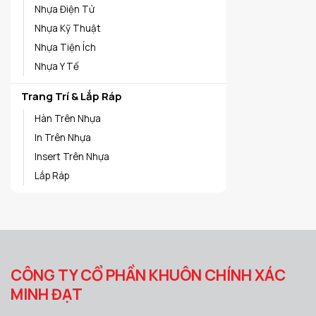
Nhựa Điện Tử
Nhựa Kỹ Thuật
Nhựa Tiện Ích
Nhựa Y Tế
Trang Trí & Lắp Ráp
Hàn Trên Nhựa
In Trên Nhựa
Insert Trên Nhựa
Lắp Ráp
CÔNG TY CỔ PHẦN KHUÔN CHÍNH XÁC
MINH ĐẠT