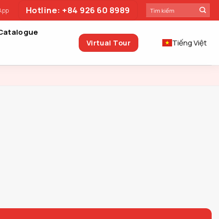
Tìm
Hotline: +84 926 60 8989
App
kiếm:
Catalogue
Virtual Tour
Tiếng Việt