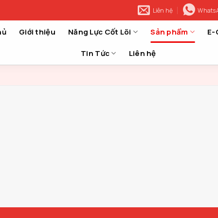
Liên hệ
Whats
hủ
Giới thiệu
Năng Lực Cốt Lõi
Sản phẩm
E-
Tin Tức
Liên hệ