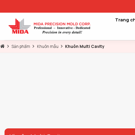
Skip
to
content
Trang c
Sản phẩm
Khuôn mẫu
Khuôn Multi Cavity