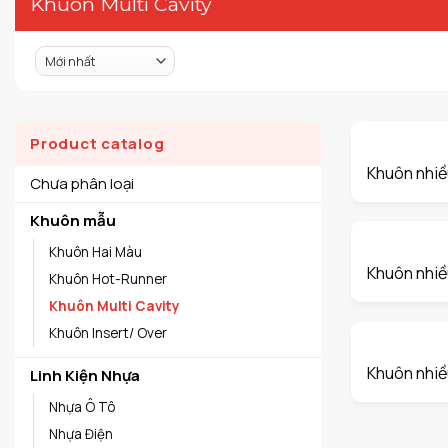
Khuôn Multi Cavity
Product catalog
Khuôn nhiều
Chưa phân loại
Khuôn mẫu
Khuôn Hai Màu
Khuôn nhiề
Khuôn Hot-Runner
Khuôn Multi Cavity
Khuôn Insert/ Over
Khuôn nhiề
Linh Kiện Nhựa
Nhựa Ô Tô
Nhựa Điện