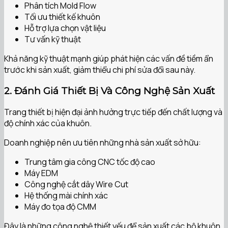
Phân tích Mold Flow
Tối ưu thiết kế khuôn
Hỗ trợ lựa chọn vật liệu
Tư vấn kỹ thuật
Khả năng kỹ thuật mạnh giúp phát hiện các vấn đề tiềm ẩn
trước khi sản xuất, giảm thiểu chi phí sửa đổi sau này.
2. Đánh Giá Thiết Bị Và Công Nghệ Sản Xuất
Trang thiết bị hiện đại ảnh hưởng trực tiếp đến chất lượng và
độ chính xác của khuôn.
Doanh nghiệp nên ưu tiên những nhà sản xuất sở hữu:
Trung tâm gia công CNC tốc độ cao
Máy EDM
Công nghệ cắt dây Wire Cut
Hệ thống mài chính xác
Máy đo tọa độ CMM
Đây là những công nghệ thiết yếu để sản xuất các bộ khuôn