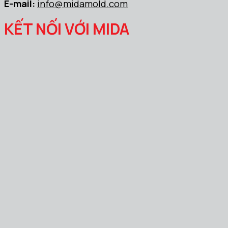
E-mail:
info@midamold.com
KẾT NỐI VỚI MIDA