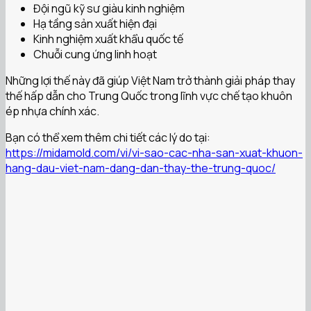
Đội ngũ kỹ sư giàu kinh nghiệm
Hạ tầng sản xuất hiện đại
Kinh nghiệm xuất khẩu quốc tế
Chuỗi cung ứng linh hoạt
Những lợi thế này đã giúp Việt Nam trở thành giải pháp thay
thế hấp dẫn cho Trung Quốc trong lĩnh vực chế tạo khuôn
ép nhựa chính xác.
Bạn có thể xem thêm chi tiết các lý do tại:
https://midamold.com/vi/vi-sao-cac-nha-san-xuat-khuon-
hang-dau-viet-nam-dang-dan-thay-the-trung-quoc/