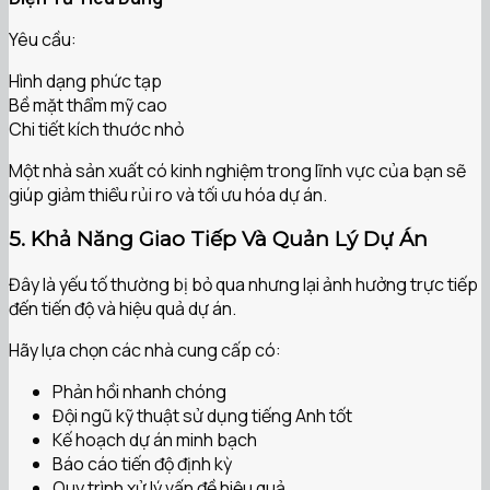
Yêu cầu:
Hình dạng phức tạp
Bề mặt thẩm mỹ cao
Chi tiết kích thước nhỏ
Một nhà sản xuất có kinh nghiệm trong lĩnh vực của bạn sẽ
giúp giảm thiểu rủi ro và tối ưu hóa dự án.
5. Khả Năng Giao Tiếp Và Quản Lý Dự Án
Đây là yếu tố thường bị bỏ qua nhưng lại ảnh hưởng trực tiếp
đến tiến độ và hiệu quả dự án.
Hãy lựa chọn các nhà cung cấp có:
Phản hồi nhanh chóng
Đội ngũ kỹ thuật sử dụng tiếng Anh tốt
Kế hoạch dự án minh bạch
Báo cáo tiến độ định kỳ
Quy trình xử lý vấn đề hiệu quả