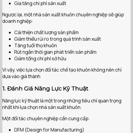
Gia tăng chi phí sản xuất
Ngược lại, một nhà sản xuất khuôn chuyên nghiệp sẽ giúp
doanh nghiệp:
Cải thiện chất lượng sản phẩm
Giảm thiểu rủi ro trong quá trình sản xuất
Tăng tuổi thọ khuôn
Rút ngắn thời gian phát triển sản phẩm
Giảm tổng chi phí sở hữu
Vì vậy, việc lựa chọn đối tác chế tạo khuôn không nên chỉ
dựa vào giá thành
1. Đánh Giá Năng Lực Kỹ Thuật
Năng lực kỹ thuật là một trong những tiêu chí quan trọng
nhất khi lựa chọn nhà sản xuất khuôn.
Một đối tác chuyên nghiệp cần cung cấp:
DFM (Design for Manufacturing)