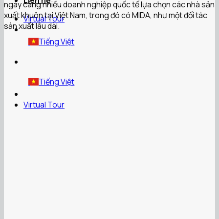
Liên hệ
ngày càng nhiều doanh nghiệp quốc tế lựa chọn các nhà sản
xuất khuôn tại Việt Nam, trong đó có MIDA, như một đối tác
Virtual Tour
sản xuất lâu dài.
Tiếng Việt
Tiếng Việt
Virtual Tour