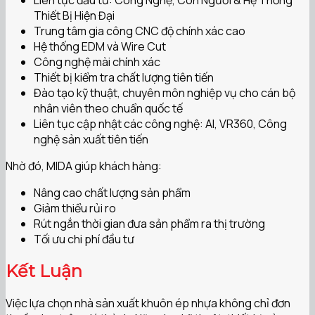
Thiết Bị Hiện Đại
Trung tâm gia công CNC độ chính xác cao
Hệ thống EDM và Wire Cut
Công nghệ mài chính xác
Thiết bị kiểm tra chất lượng tiên tiến
Đào tạo kỹ thuật, chuyên môn nghiệp vụ cho cán bộ
nhân viên theo chuẩn quốc tế
Liên tục cập nhật các công nghệ: AI, VR360, Công
nghệ sản xuất tiên tiến
Nhờ đó, MIDA giúp khách hàng:
Nâng cao chất lượng sản phẩm
Giảm thiểu rủi ro
Rút ngắn thời gian đưa sản phẩm ra thị trường
Tối ưu chi phí đầu tư
Kết Luận
Việc lựa chọn nhà sản xuất khuôn ép nhựa không chỉ đơn