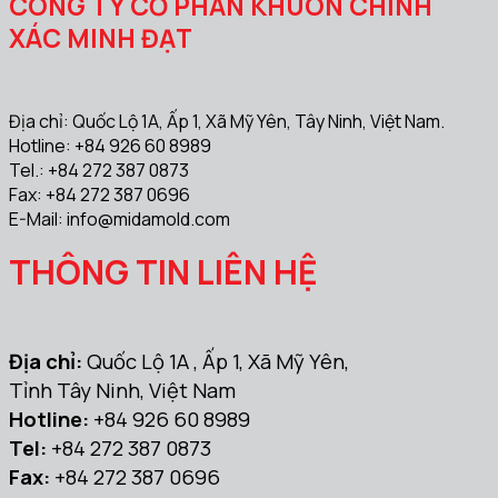
CÔNG TY CỔ PHẦN KHUÔN CHÍNH
XÁC MINH ĐẠT
Địa chỉ: Quốc Lộ 1A, Ấp 1, Xã Mỹ Yên, Tây Ninh, Việt Nam.
Hotline: +84 926 60 8989
Tel.: +84 272 387 0873
Fax: +84 272 387 0696
E-Mail:
info@midamold.com
THÔNG TIN LIÊN HỆ
Địa chỉ:
Quốc Lộ 1A , Ấp 1, Xã Mỹ Yên,
Tỉnh Tây Ninh, Việt Nam
Hotline:
+84 926 60 8989
Tel:
+84 272 387 0873
Fax:
+84 272 387 0696