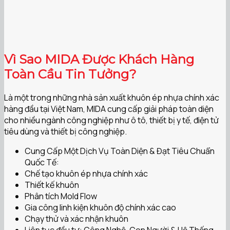
Vì Sao MIDA Được Khách Hàng
Toàn Cầu Tin Tưởng?
Là một trong những nhà sản xuất khuôn ép nhựa chính xác
hàng đầu tại Việt Nam, MIDA cung cấp giải pháp toàn diện
cho nhiều ngành công nghiệp như ô tô, thiết bị y tế, điện tử
tiêu dùng và thiết bị công nghiệp.
Cung Cấp Một Dịch Vụ Toàn Diện & Đạt Tiêu Chuẩn
Quốc Tế:
Chế tạo khuôn ép nhựa chính xác
Thiết kế khuôn
Phân tích Mold Flow
Gia công linh kiện khuôn độ chính xác cao
Chạy thử và xác nhận khuôn
Liên tục đầu tư: Công Nghệ, Con Người & Hệ Thống