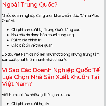
Ngoài Trung Quốc?
Nhiều doanh nghiệp đang triển khai chiến lược “China Plus
One” vì:
Chi phí sản xuất tại Trung Quốc tăng cao
Nhu cầu đa dạng hóa chuỗi cung ứng
Rủi ro địa chính trị
Các bất ổn về thuế quan
Do đó, Việt Nam đã nổi lên như một trong những trung tâm
sản xuất phát triển nhanh nhất châu Á.
Vì Sao Các Doanh Nghiệp Quốc Tế
Lựa Chọn Nhà Sản Xuất Khuôn Tại
Việt Nam?
Việt Nam sở hữu nhiều lợi thế cạnh tranh:
Chi phí sản xuất hợp lý