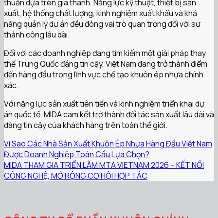
thuần dựa trên giá thành. Năng lực kỹ thuật, thiết bị sản
xuất, hệ thống chất lượng, kinh nghiệm xuất khẩu và khả
năng quản lý dự án đều đóng vai trò quan trọng đối với sự
thành công lâu dài.
Đối với các doanh nghiệp đang tìm kiếm một giải pháp thay
thế Trung Quốc đáng tin cậy, Việt Nam đang trở thành điểm
đến hàng đầu trong lĩnh vực chế tạo khuôn ép nhựa chính
xác.
Với năng lực sản xuất tiên tiến và kinh nghiệm triển khai dự
án quốc tế, MIDA cam kết trở thành đối tác sản xuất lâu dài và
đáng tin cậy của khách hàng trên toàn thế giới.
Vì Sao Các Nhà Sản Xuất Khuôn Ép Nhựa Hàng Đầu Việt Nam
Được Doanh Nghiệp Toàn Cầu Lựa Chọn?
MIDA THAM GIA TRIỂN LÃM MTA VIETNAM 2026 – KẾT NỐI
CÔNG NGHỆ, MỞ RỘNG CƠ HỘI HỢP TÁC