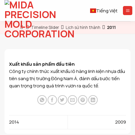
Skip
to
Tiếng Việt
content
Timeline Slider
Lịch sử hình thành
2011
Xuất khẩu sản phẩm đầu tiên
Công ty chính thức xuất khẩu lô hàng linh kiện nhựa đầu
tiên sang thị trường Đông Nam Á, đánh dấu bước tiến
quan trọng trong quá trình vươn ra quốc tế.
2014
2009