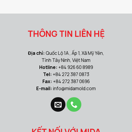
THÔNG TIN LIÊN HỆ
Địa chỉ:
Quốc Lộ 1A , Ấp 1, Xã Mỹ Yên,
Tỉnh Tây Ninh, Việt Nam
Hotline:
+84 926 60 8989
Tel:
+84 272 387 0873
Fax:
+84 272 387 0696
E-mail:
info@midamold.com
KẾT NỐI VỚI MIDA