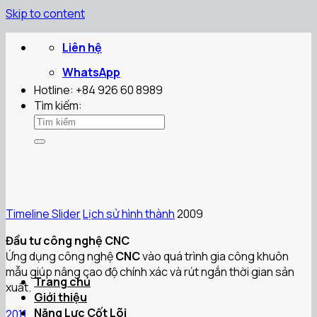
Skip to content
Liên hệ
WhatsApp
Hotline: +84 926 60 8989
Tìm kiếm:
Timeline Slider
Lịch sử hình thành
2009
Đầu tư công nghệ CNC
Ứng dụng công nghệ
CNC
vào quá trình gia công khuôn
mẫu giúp nâng cao độ chính xác và rút ngắn thời gian sản
Trang chủ
xuất.
Giới thiệu
Năng Lực Cốt Lõi
2011