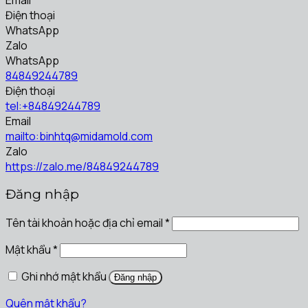
Điện thoại
WhatsApp
Zalo
WhatsApp
84849244789
Điện thoại
tel:+84849244789
Email
mailto:binhtq@midamold.com
Zalo
https://zalo.me/84849244789
Đăng nhập
Tên tài khoản hoặc địa chỉ email
*
Mật khẩu
*
Ghi nhớ mật khẩu
Đăng nhập
Quên mật khẩu?