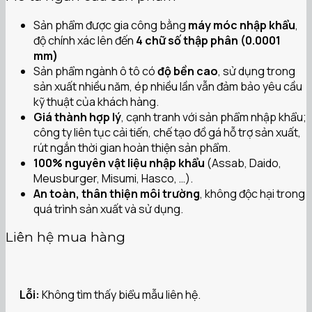
Sản phẩm được gia công bằng
máy móc nhập khẩu
,
độ chính xác lên đến
4 chữ số thập phân (0.0001
mm)
Sản phẩm ngành ô tô có
độ bền cao
, sử dụng trong
sản xuất nhiều năm, ép nhiều lần vẫn đảm bảo yêu cầu
kỹ thuật của khách hàng.
Giá thành hợp lý
, cạnh tranh với sản phẩm nhập khẩu;
công ty liên tục cải tiến, chế tạo đồ gá hỗ trợ sản xuất,
rút ngắn thời gian hoàn thiện sản phẩm.
100% nguyên vật liệu nhập khẩu
(Assab, Daido,
Meusburger, Misumi, Hasco, …).
An toàn, thân thiện môi trường
, không độc hại trong
quá trình sản xuất và sử dụng.
Liên hệ mua hàng
Lỗi:
Không tìm thấy biểu mẫu liên hệ.