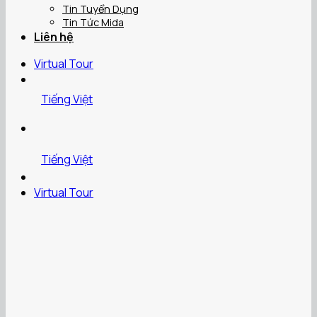
Tin Tuyển Dụng
Tin Tức Mida
Liên hệ
Virtual Tour
Tiếng Việt
Tiếng Việt
Virtual Tour