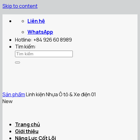
Skip to content
Liên hệ
WhatsApp
Hotline: +84 926 60 8989
Tìm kiếm:
Sản phẩm
Linh kiện Nhựa Ô tô & Xe điện 01
New
Trang chủ
Giới thiệu
Năng Lực Cốt Lõi