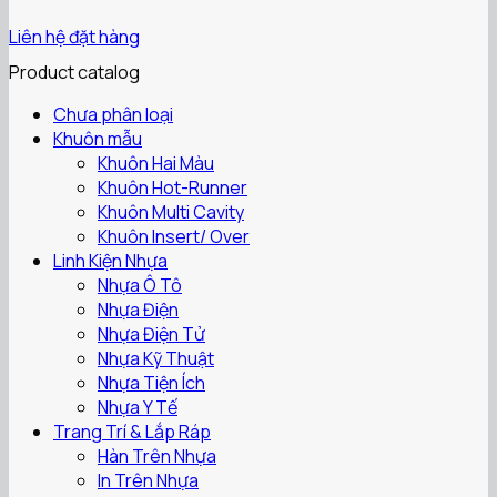
Liên hệ đặt hàng
Product catalog
Chưa phân loại
Khuôn mẫu
Khuôn Hai Màu
Khuôn Hot-Runner
Khuôn Multi Cavity
Khuôn Insert/ Over
Linh Kiện Nhựa
Nhựa Ô Tô
Nhựa Điện
Nhựa Điện Tử
Nhựa Kỹ Thuật
Nhựa Tiện Ích
Nhựa Y Tế
Trang Trí & Lắp Ráp
Hàn Trên Nhựa
In Trên Nhựa