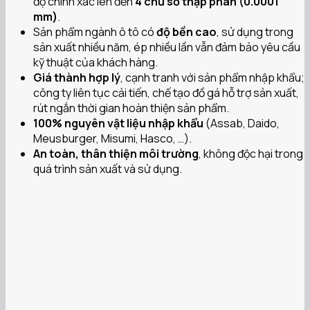
độ chính xác lên đến
4 chữ số thập phân (0.0001
mm)
.
Sản phẩm ngành ô tô có
độ bền cao
, sử dụng trong
sản xuất nhiều năm, ép nhiều lần vẫn đảm bảo yêu cầu
kỹ thuật của khách hàng.
Giá thành hợp lý
, cạnh tranh với sản phẩm nhập khẩu;
công ty liên tục cải tiến, chế tạo đồ gá hỗ trợ sản xuất,
rút ngắn thời gian hoàn thiện sản phẩm.
100% nguyên vật liệu nhập khẩu
(Assab, Daido,
Meusburger, Misumi, Hasco, …).
An toàn, thân thiện môi trường
, không độc hại trong
quá trình sản xuất và sử dụng.