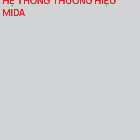
HỆ THỐNG THƯƠNG HIỆU
MIDA