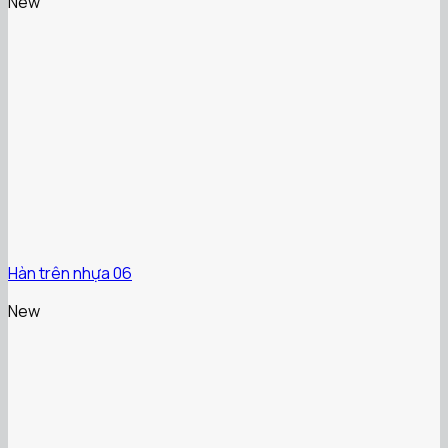
New
Hàn trên nhựa 06
New