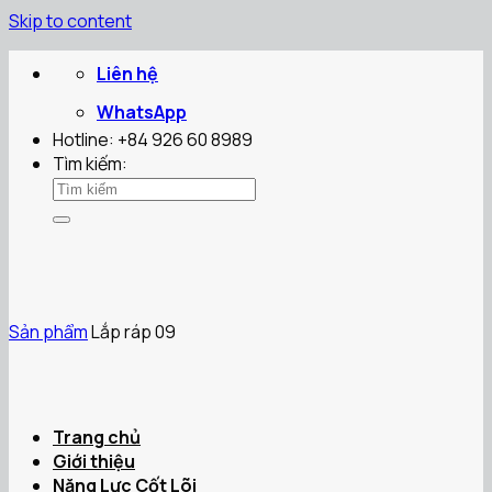
Skip to content
Liên hệ
WhatsApp
Hotline: +84 926 60 8989
Tìm kiếm:
Sản phẩm
Lắp ráp 09
Trang chủ
Giới thiệu
Năng Lực Cốt Lõi