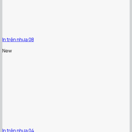
In trên nhựa 08
New
In trên nhựa 04