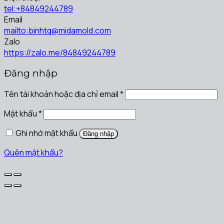
tel:+84849244789
Email
mailto:binhtq@midamold.com
Zalo
https://zalo.me/84849244789
Đăng nhập
Tên tài khoản hoặc địa chỉ email
*
Mật khẩu
*
Ghi nhớ mật khẩu
Đăng nhập
Quên mật khẩu?