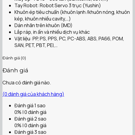
Tay Robot: Robot Servo 3 trục (Yushin)
Khuôn ép tiêu chuẩn (khuôn lạnh /khuôn nóng, khuôn
kép, khuôn nhiều cavity,…)
Dán nhãn trên khuôn (IMD)
Lắp ráp, in ấn và nhiều dịch vụ khác
Vật liệu: PP, PS, PPS, PC, PC-ABS, ABS, PA66, POM,
SAN, PET, PBT, PEI,…
Đánh giá (0)
Đánh giá
Chưa có đánh giá nào.
(
0
đánh giá của khách hàng)
Đánh giá 1 sao
0% | 0 đánh giá
Đánh giá 2 sao
0% | 0 đánh giá
Đánh giá 3 sao