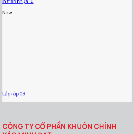
In trên nhựa 10
New
Lắp ráp 03
CÔNG TY CỔ PHẦN KHUÔN CHÍNH