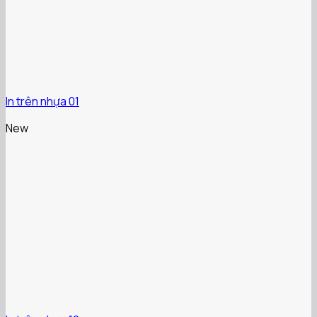
In trên nhựa 01
New