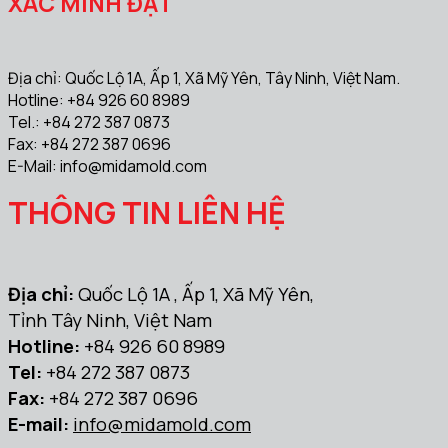
XÁC MINH ĐẠT
Địa chỉ: Quốc Lộ 1A, Ấp 1, Xã Mỹ Yên, Tây Ninh, Việt Nam.
Hotline: +84 926 60 8989
Tel.: +84 272 387 0873
Fax: +84 272 387 0696
E-Mail:
info@midamold.com
THÔNG TIN LIÊN HỆ
Địa chỉ:
Quốc Lộ 1A , Ấp 1, Xã Mỹ Yên,
Tỉnh Tây Ninh, Việt Nam
Hotline:
+84 926 60 8989
Tel:
+84 272 387 0873
Fax:
+84 272 387 0696
E-mail:
info@midamold.com