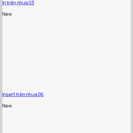
In trên nhựa 03
New
Insert trên nhựa 06
New