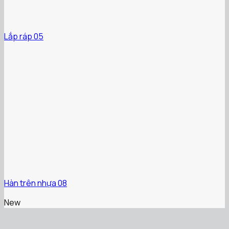
Lắp ráp 05
Hàn trên nhựa 08
New