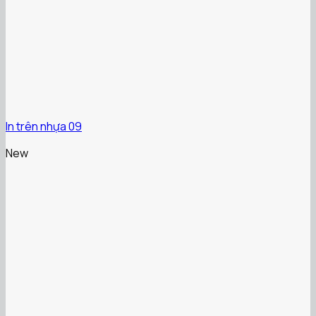
In trên nhựa 09
New