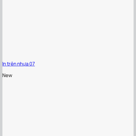
In trên nhựa 07
New