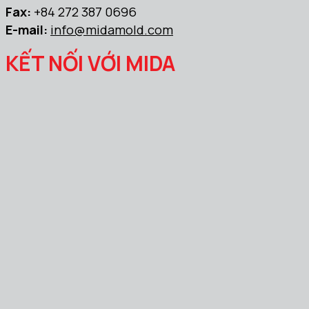
Fax:
+84 272 387 0696
E-mail:
info@midamold.com
KẾT NỐI VỚI MIDA