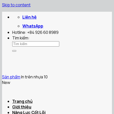
Skip to content
Liên hệ
WhatsApp
Hotline: +84 926 60 8989
Tìm kiếm:
Sản phẩm
In trên nhựa 10
New
Trang chủ
Giới thiệu
Năng Lực Cốt Lõi