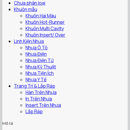
Chưa phân loại
Khuôn mẫu
Khuôn Hai Màu
Khuôn Hot-Runner
Khuôn Multi Cavity
Khuôn Insert/ Over
Linh Kiện Nhựa
Nhựa Ô Tô
Nhựa Điện
Nhựa Điện Tử
Nhựa Kỹ Thuật
Nhựa Tiện Ích
Nhựa Y Tế
Trang Trí & Lắp Ráp
Hàn Trên Nhựa
In Trên Nhựa
Insert Trên Nhựa
Lắp Ráp
Mô tả