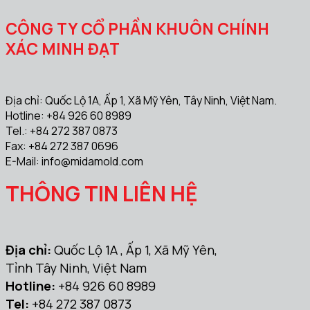
CÔNG TY CỔ PHẦN KHUÔN CHÍNH
XÁC MINH ĐẠT
Địa chỉ: Quốc Lộ 1A, Ấp 1, Xã Mỹ Yên, Tây Ninh, Việt Nam.
Hotline: +84 926 60 8989
Tel.: +84 272 387 0873
Fax: +84 272 387 0696
E-Mail:
info@midamold.com
THÔNG TIN LIÊN HỆ
Địa chỉ:
Quốc Lộ 1A , Ấp 1, Xã Mỹ Yên,
Tỉnh Tây Ninh, Việt Nam
Hotline:
+84 926 60 8989
Tel:
+84 272 387 0873