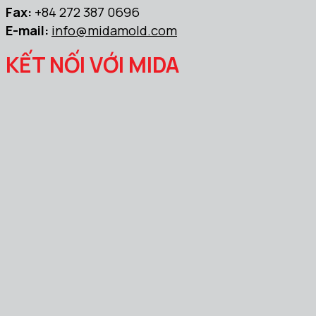
Fax:
+84 272 387 0696
E-mail:
info@midamold.com
KẾT NỐI VỚI MIDA