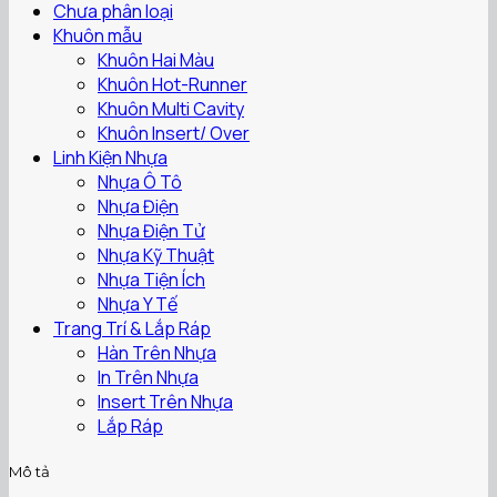
Chưa phân loại
Khuôn mẫu
Khuôn Hai Màu
Khuôn Hot-Runner
Khuôn Multi Cavity
Khuôn Insert/ Over
Linh Kiện Nhựa
Nhựa Ô Tô
Nhựa Điện
Nhựa Điện Tử
Nhựa Kỹ Thuật
Nhựa Tiện Ích
Nhựa Y Tế
Trang Trí & Lắp Ráp
Hàn Trên Nhựa
In Trên Nhựa
Insert Trên Nhựa
Lắp Ráp
Mô tả