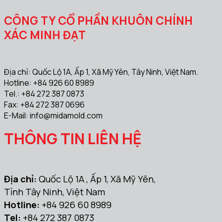
CÔNG TY CỔ PHẦN KHUÔN CHÍNH
XÁC MINH ĐẠT
Địa chỉ: Quốc Lộ 1A, Ấp 1, Xã Mỹ Yên, Tây Ninh, Việt Nam.
Hotline: +84 926 60 8989
Tel.: +84 272 387 0873
Fax: +84 272 387 0696
E-Mail:
info@midamold.com
THÔNG TIN LIÊN HỆ
Địa chỉ:
Quốc Lộ 1A , Ấp 1, Xã Mỹ Yên,
Tỉnh Tây Ninh, Việt Nam
Hotline:
+84 926 60 8989
Tel:
+84 272 387 0873