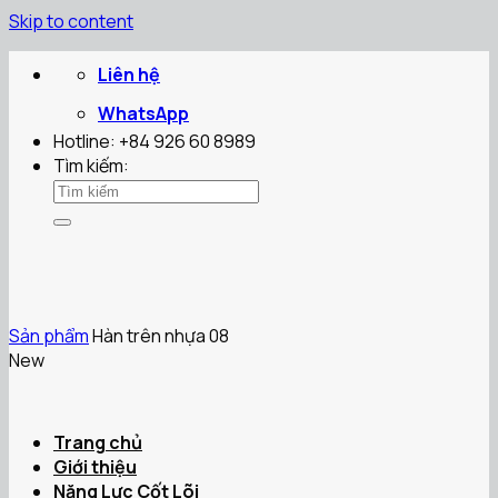
Skip to content
Liên hệ
WhatsApp
Hotline: +84 926 60 8989
Tìm kiếm:
Sản phẩm
Hàn trên nhựa 08
New
Trang chủ
Giới thiệu
Năng Lực Cốt Lõi