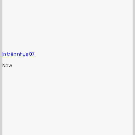
In trên nhựa 07
New