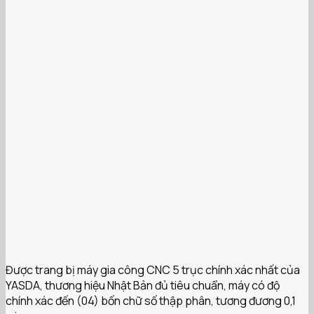
Được trang bị máy gia công CNC 5 trục chính xác nhất của
YASDA, thương hiệu Nhật Bản đủ tiêu chuẩn, máy có độ
chính xác đến (04) bốn chữ số thập phân, tương đương 0,1