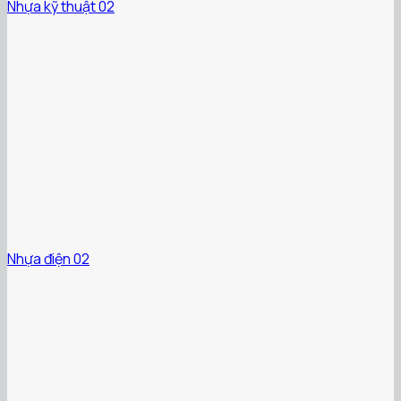
Nhựa kỹ thuật 02
Nhựa điện 02