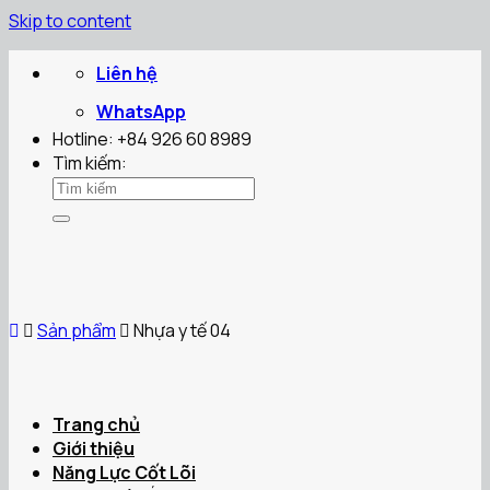
Skip to content
Liên hệ
WhatsApp
Hotline: +84 926 60 8989
Tìm kiếm:
Sản phẩm
Nhựa y tế 04
Trang chủ
Giới thiệu
Năng Lực Cốt Lõi