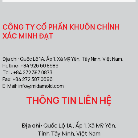
CÔNG TY CỔ PHẦN KHUÔN CHÍNH
XÁC MINH ĐẠT
Địa chỉ: Quốc Lộ 1A, Ấp 1, Xã Mỹ Yên, Tây Ninh, Việt Nam.
Hotline: +84 926 60 8989
Tel.: +84 272 387 0873
Fax: +84 272 387 0696
E-Mail:
info@midamold.com
THÔNG TIN LIÊN HỆ
Địa chỉ:
Quốc Lộ 1A , Ấp 1, Xã Mỹ Yên,
Tỉnh Tây Ninh, Việt Nam