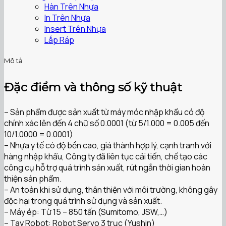
Hàn Trên Nhựa
In Trên Nhựa
Insert Trên Nhựa
Lắp Ráp
Mô tả
Đặc điểm và thông số kỹ thuật
– Sản phẩm được sản xuất từ ​​máy móc nhập khẩu có độ
chính xác lên đến 4 chữ số 0.0001 (từ 5/1.000 = 0.005 đến
10/1.0000 = 0.0001)
– Nhựa y tế có độ bền cao, giá thành hợp lý, cạnh tranh với
hàng nhập khẩu, Công ty đã liên tục cải tiến, chế tạo các
công cụ hỗ trợ quá trình sản xuất, rút ​​ngắn thời gian hoàn
thiện sản phẩm.
– An toàn khi sử dụng, thân thiện với môi trường, không gây
độc hại trong quá trình sử dụng và sản xuất.
– Máy ép: Từ 15 – 850 tấn (Sumitomo, JSW,…)
– Tay Robot: Robot Servo 3 trục (Yushin)