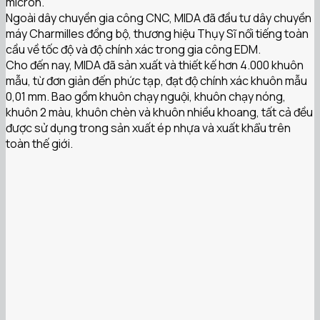
micron.
Ngoài dây chuyền gia công CNC, MIDA đã đầu tư dây chuyền
máy Charmilles đồng bộ, thương hiệu Thụy Sĩ nổi tiếng toàn
cầu về tốc độ và độ chính xác trong gia công EDM.
Cho đến nay, MIDA đã sản xuất và thiết kế hơn 4.000 khuôn
mẫu, từ đơn giản đến phức tạp, đạt độ chính xác khuôn mẫu
0,01 mm. Bao gồm khuôn chạy nguội, khuôn chạy nóng,
khuôn 2 màu, khuôn chèn và khuôn nhiều khoang, tất cả đều
được sử dụng trong sản xuất ép nhựa và xuất khẩu trên
toàn thế giới.