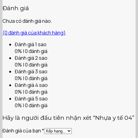
Đánh giá
Chưa có đánh giá nào.
(
0
đánh giá của khách hàng)
Đánh giá 1 sao
0% | 0 đánh giá
Đánh giá 2 sao
0% | 0 đánh giá
Đánh giá 3 sao
0% | 0 đánh giá
Đánh giá 4 sao
0% | 0 đánh giá
Đánh giá 5 sao
0% | 0 đánh giá
Hãy là người đầu tiên nhận xét “Nhựa y tế 04”
Đánh giá của bạn
*