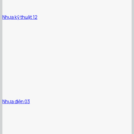
Nhựa kỹ thuật 12
Nhựa điện 03