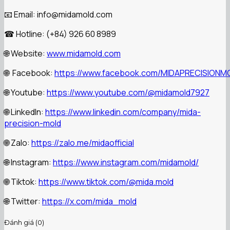
📧 Email: info@midamold.com
☎ Hotline: (+84) 926 60 8989
🌐 Website:
www.midamold.com
🌐 Facebook:
https://www.facebook.com/MIDAPRECISIONM
🌐 Youtube:
https://www.youtube.com/@midamold7927
🌐 LinkedIn:
https://www.linkedin.com/company/mida-
precision-mold
🌐 Zalo:
https://zalo.me/midaofficial
🌐 Instagram:
https://www.instagram.com/midamold/
🌐 Tiktok:
https://www.tiktok.com/@mida.mold
🌐 Twitter:
https://x.com/mida_mold
Đánh giá (0)