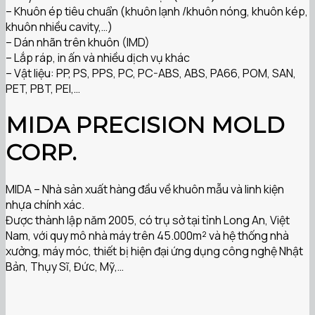
– Khuôn ép tiêu chuẩn (khuôn lạnh /khuôn nóng, khuôn kép,
khuôn nhiều cavity,…)
– Dán nhãn trên khuôn (IMD)
– Lắp ráp, in ấn và nhiều dịch vụ khác
– Vật liệu: PP, PS, PPS, PC, PC-ABS, ABS, PA66, POM, SAN,
PET, PBT, PEI,…
MIDA PRECISION MOLD
CORP.
MIDA – Nhà sản xuất hàng đầu về khuôn mẫu và linh kiện
nhựa chính xác.
Được thành lập năm 2005, có trụ sở tại tỉnh Long An, Việt
Nam, với quy mô nhà máy trên 45.000m² và hệ thống nhà
xưởng, máy móc, thiết bị hiện đại ứng dụng công nghệ Nhật
Bản, Thụy Sĩ, Đức, Mỹ,…