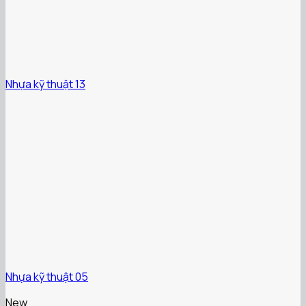
Nhựa kỹ thuật 13
Nhựa kỹ thuật 05
New