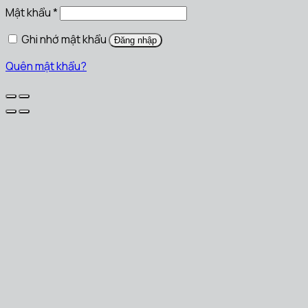
Mật khẩu
*
Ghi nhớ mật khẩu
Đăng nhập
Quên mật khẩu?