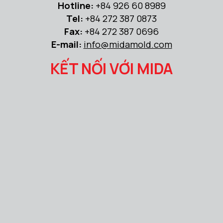
Hotline:
+84 926 60 8989
Tel:
+84 272 387 0873
Fax:
+84 272 387 0696
E-mail:
info@midamold.com
KẾT NỐI VỚI MIDA