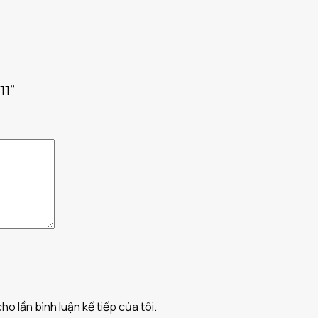
11”
ho lần bình luận kế tiếp của tôi.