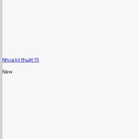
Nhựa kỹ thuật 15
New