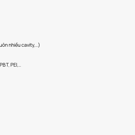
ôn nhiều cavity,…)
PBT, PEI,…