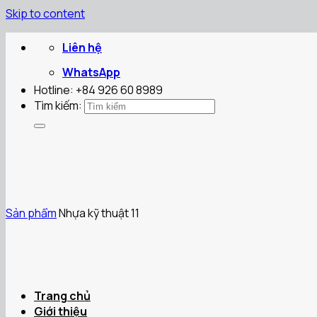
Skip to content
Liên hệ
WhatsApp
Hotline: +84 926 60 8989
Tìm kiếm:
Sản phẩm
Nhựa kỹ thuật 11
Trang chủ
Giới thiệu