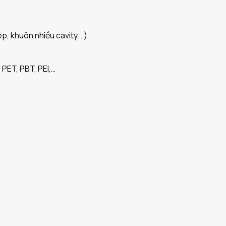
p, khuôn nhiều cavity,…)
 PET, PBT, PEI,…