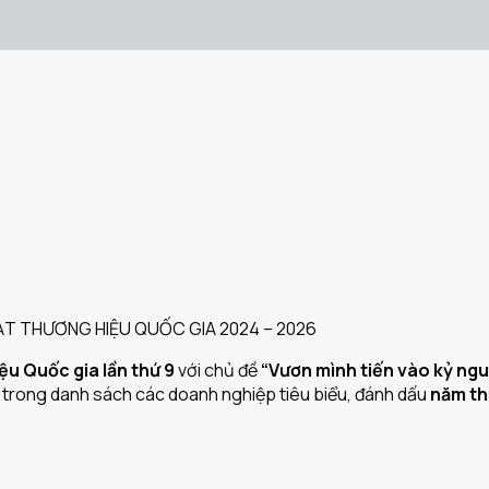
ĐẠT THƯƠNG HIỆU QUỐC GIA 2024 – 2026
u Quốc gia lần thứ 9
với chủ đề
“Vươn mình tiến vào kỷ ng
 trong danh sách các doanh nghiệp tiêu biểu, đánh dấu
năm thứ