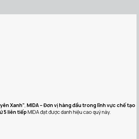
uyên Xanh”
,
MIDA – Đơn vị hàng đầu trong lĩnh vực chế tạo
 5 liên tiếp
MIDA đạt được danh hiệu cao quý này.