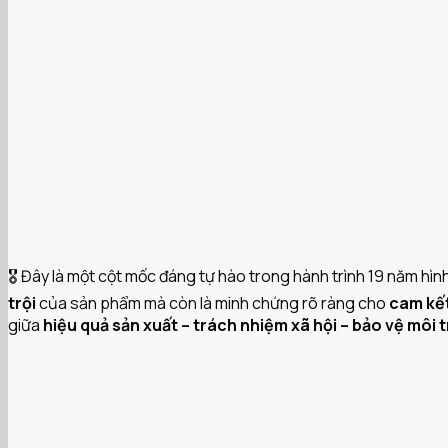
🎖️ Đây là một cột mốc đáng tự hào trong hành trình 19 năm hì
trội
của sản phẩm mà còn là minh chứng rõ ràng cho
cam kế
giữa
hiệu quả sản xuất – trách nhiệm xã hội – bảo vệ môi 