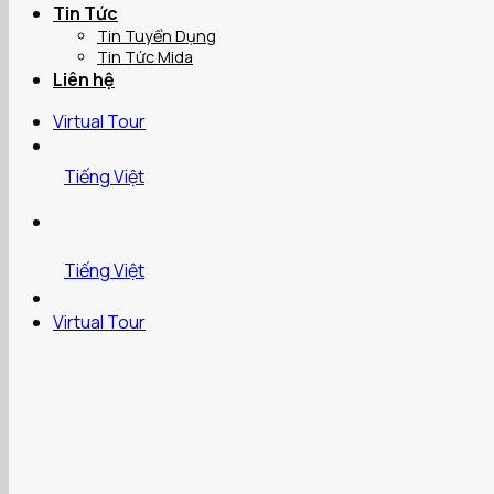
Tin Tức
Tin Tuyển Dụng
Tin Tức Mida
Liên hệ
Virtual Tour
Tiếng Việt
Tiếng Việt
Virtual Tour