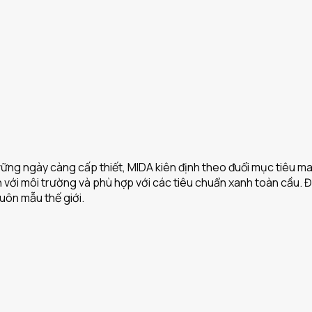
 vững ngày càng cấp thiết, MIDA kiên định theo đuổi mục tiêu 
ện với môi trường và phù hợp với các tiêu chuẩn xanh toàn cầu.
uôn mẫu thế giới.