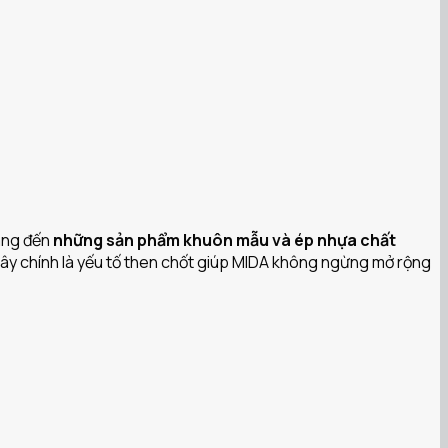
mang đến
những sản phẩm khuôn mẫu và ép nhựa chất
 Đây chính là yếu tố then chốt giúp MIDA không ngừng mở rộng