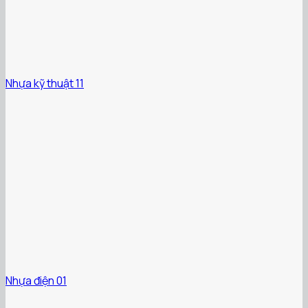
Nhựa kỹ thuật 11
Nhựa điện 01