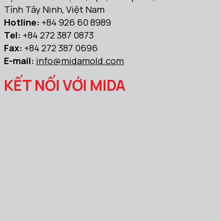
Tỉnh Tây Ninh, Việt Nam
Hotline:
+84 926 60 8989
Tel:
+84 272 387 0873
Fax:
+84 272 387 0696
E-mail:
info@midamold.com
KẾT NỐI VỚI MIDA