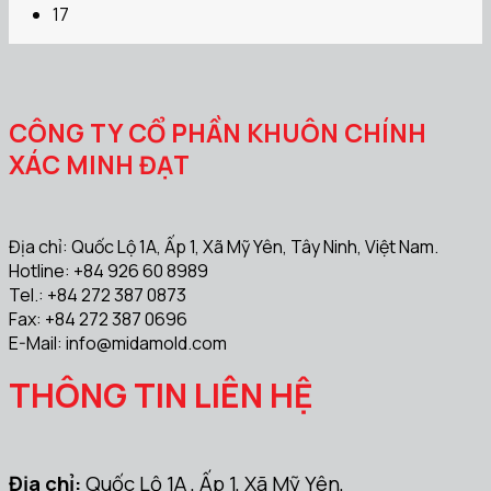
17
CÔNG TY CỔ PHẦN KHUÔN CHÍNH
XÁC MINH ĐẠT
Địa chỉ: Quốc Lộ 1A, Ấp 1, Xã Mỹ Yên, Tây Ninh, Việt Nam.
Hotline: +84 926 60 8989
Tel.: +84 272 387 0873
Fax: +84 272 387 0696
E-Mail:
info@midamold.com
THÔNG TIN LIÊN HỆ
Địa chỉ:
Quốc Lộ 1A , Ấp 1, Xã Mỹ Yên,