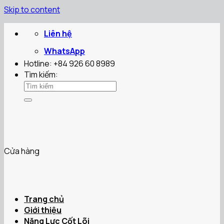
Skip to content
Liên hệ
WhatsApp
Hotline: +84 926 60 8989
Tìm kiếm:
Cửa hàng
Trang chủ
Giới thiệu
Năng Lực Cốt Lõi