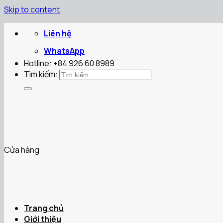
Skip to content
Liên hệ
WhatsApp
Hotline: +84 926 60 8989
Tìm kiếm:
Cửa hàng
Trang chủ
Giới thiệu