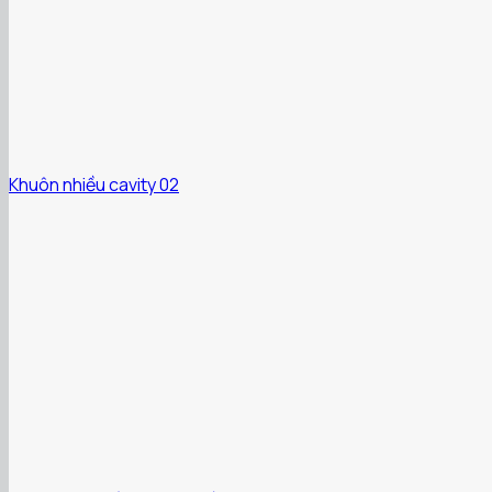
Khuôn nhiều cavity 02