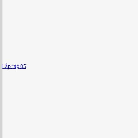
Lắp ráp 05