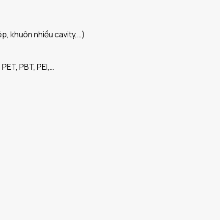
p, khuôn nhiều cavity,…)
 PET, PBT, PEI,…