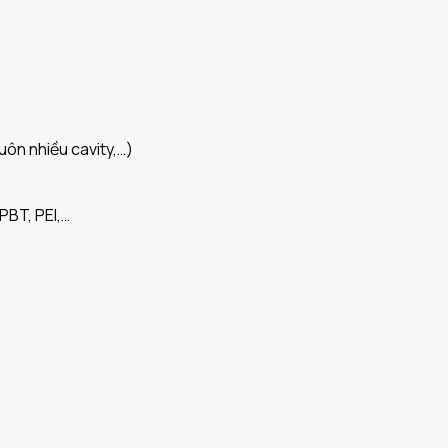
ôn nhiều cavity,…)
PBT, PEI,…