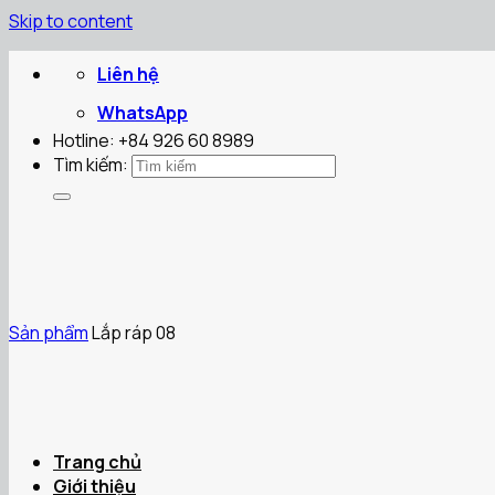
Skip to content
Liên hệ
WhatsApp
Hotline: +84 926 60 8989
Tìm kiếm:
Sản phẩm
Lắp ráp 08
Trang chủ
Giới thiệu