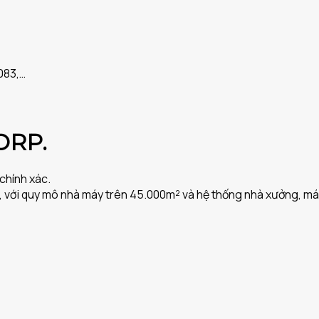
083,…
ORP.
chính xác.
m, với quy mô nhà máy trên 45.000m² và hệ thống nhà xưởng, má