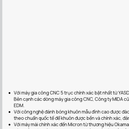
Với máy gia công CNC 5 trục chính xác bật nhất từ YASD
Bên cạnh các dòng máy gia công CNC, Công ty MIDA cũng
EDM.
Với công nghệ đánh bóng khuôn mẫu đỉnh cao được đào 
theo chuẩn quốc tế để khuôn được bền và chính xác, đả
Với máy mài chính xác đến Micron từ thương hiệu Okamai