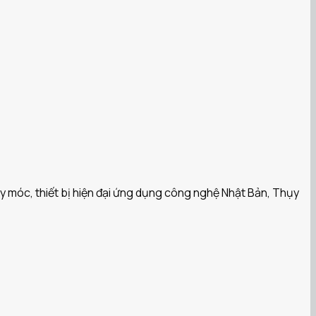
y móc, thiết bị hiện đại ứng dụng công nghệ Nhật Bản, Thụy