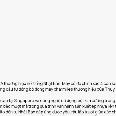
A thương hiệu nổi tiếng Nhật Bản. Máy có độ chính xác 4 con số
 đầu tư đồng bộ dòng máy charmilles thương hiệu của Thụy Sỹ 
tạo tại Singapore và công nghệ sử dụng bột kim cương trong 
m bảo mượt mà trong quá trình vận hành sản xuất ép nhựa liên 
to đến từ Nhật Bản đáp ứng được yêu cầu lắp trượt giữa các chi