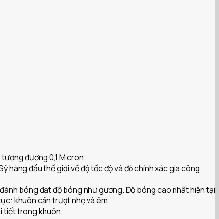
 tương đương 0,1 Micron.
hàng đầu thế giới về độ tốc độ và độ chính xác gia công
đánh bóng đạt độ bóng như gương. Độ bóng cao nhất hiện tại
tục: khuôn cần trượt nhẹ và êm
 tiết trong khuôn.