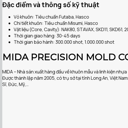
Đặc điểm và thông số kỹ thuật
Vỏ khuôn: Tiêu chuẩn Futaba, Hasco
Chi tiết khuôn: Tiêu chuẩn Misumi, Hasco
Vật liệu (Core, Cavity): NAK80, STAVAX, SKD11, SKD61, 2
Thời gian giao hàng: 30-45 days
Thời gian bảo hành: 300.000 shot, 1.000.000 shot
MIDA PRECISION MOLD C
MIDA – Nhà sản xuất hàng đầu về khuôn mẫu và linh kiện nhựa 
Được thành lập năm 2005, có trụ sở tại tỉnh Long An, Việt Na
Sĩ, Đức, Mỹ,…