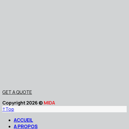
GET A QUOTE
Copyright 2026 ©
MIDA
↑
Top
ACCUEIL
A PROPOS