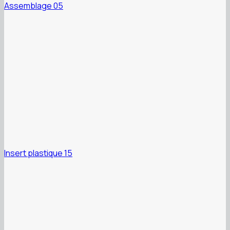
Assemblage 05
Insert plastique 15