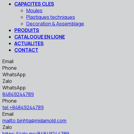
CAPACITES CLES
Moules
Plastiques techniques
Decoration & Assemblage
PRODUITS
CATALOGUE EN LIGNE
ACTUALITES
CONTACT
Email
Phone
WhatsApp
Zalo
WhatsApp
84849244789
Phone
tel:+84849244789
Email
mailto:binhtq@midamold.com
Zalo
https://zalo.me/84849244789