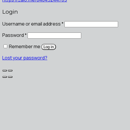
Login
Username or email address
*
Password
*
Remember me
Log in
Lost your password?