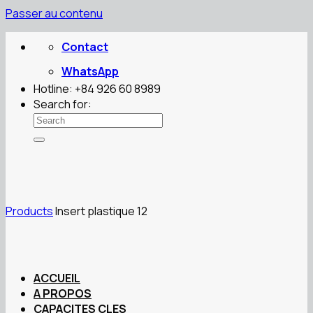
Passer au contenu
Contact
WhatsApp
Hotline: +84 926 60 8989
Search for:
Products
Insert plastique 12
ACCUEIL
A PROPOS
CAPACITES CLES