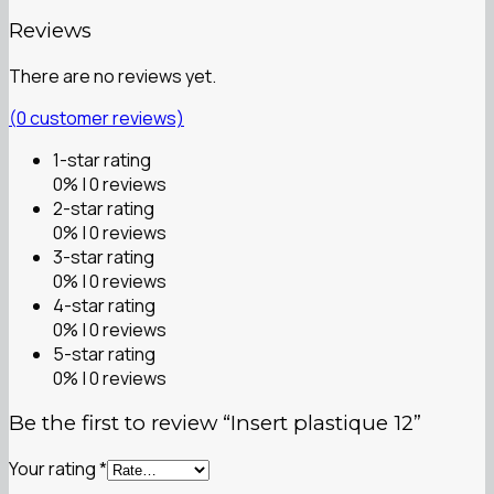
Reviews
There are no reviews yet.
(
0
customer reviews)
1-star rating
0% | 0 reviews
2-star rating
0% | 0 reviews
3-star rating
0% | 0 reviews
4-star rating
0% | 0 reviews
5-star rating
0% | 0 reviews
Be the first to review “Insert plastique 12”
Your rating
*