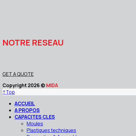
NOTRE RESEAU
GET A QUOTE
Copyright 2026 ©
MIDA
↑
Top
ACCUEIL
A PROPOS
CAPACITES CLES
Moules
Plastiques techniques