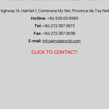
Highway 1A, Hamlet 1, Commune My Yen, Province de Tay Nin
Hotline:
+84 926 60 8989
Tel:
+84 272 387 0873
Fax:
+84 272 387 0696
E-mail:
info@midamold.com
CLICK TO CONTACT: