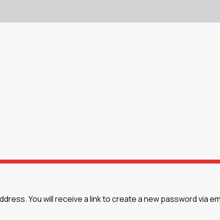
ess. You will receive a link to create a new password via ema