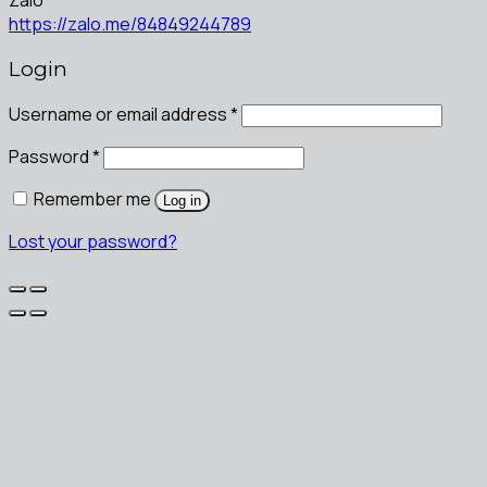
Zalo
https://zalo.me/84849244789
Login
Username or email address
*
Password
*
Remember me
Log in
Lost your password?