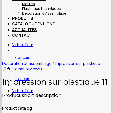
Moules
Plastiques techniques
Decoration & Assemblage
PRODUITS
CATALOGUE EN LIGNE
ACTUALITES
CONTACT
Virtual Tour
Français
Décoration et assemblage
/
Impression sur plastique
(
0
customer reviews)
Français
Impression sur plastique 11
Virtual Tour
Product short description
Product catalog