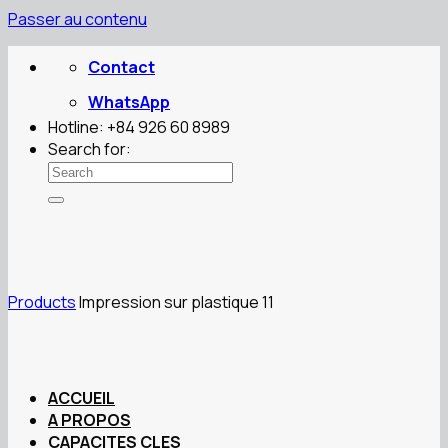
Passer au contenu
Contact
WhatsApp
Hotline: +84 926 60 8989
Search for:
Products
Impression sur plastique 11
ACCUEIL
A PROPOS
CAPACITES CLES