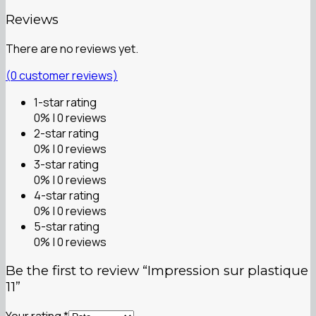
Reviews
There are no reviews yet.
(
0
customer reviews)
1-star rating
0% | 0 reviews
2-star rating
0% | 0 reviews
3-star rating
0% | 0 reviews
4-star rating
0% | 0 reviews
5-star rating
0% | 0 reviews
Be the first to review “Impression sur plastique
11”