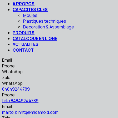
A PROPOS
CAPACITES CLES
Moules
Plastiques techniques
Decoration & Assemblage
PRODUITS
CATALOGUE EN LIGNE
ACTUALITES
CONTACT
Email
Phone
WhatsApp
Zalo
WhatsApp
84849244789
Phone
tel:+84849244789
Email
mailto:binhtq@midamold.com