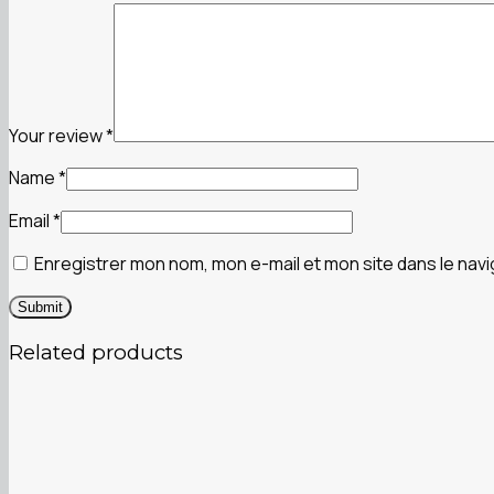
Your review
*
Name
*
Email
*
Enregistrer mon nom, mon e-mail et mon site dans le na
Related products