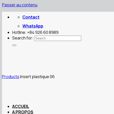
Passer au contenu
Contact
WhatsApp
Hotline: +84 926 60 8989
Search for:
Products
Insert plastique 06
ACCUEIL
A PROPOS