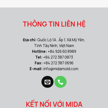
THÔNG TIN LIÊN HỆ
Địa chỉ:
Quốc Lộ 1A , Ấp 1, Xã Mỹ Yên,
Tỉnh Tây Ninh, Việt Nam
Hotline:
+84 926 60 8989
Tel:
+84 272 387 0873
Fax:
+84 272 387 0696
E-mail:
info@midamold.com
KẾT NỐI VỚI MIDA