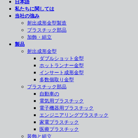
日本語
私たちに関しては
当社の強み
射出成形金型製造
プラスチック部品
加飾・組立
製品
射出成形金型
ダブルショット金型
ホットランナー金型
インサート成形金型
多数個取り金型
プラスチック部品
自動車の
電気用プラスチック
電子機器用プラスチック
エンジニアリングプラスチック
家電プラスチック
医療プラスチック
装飾と組立