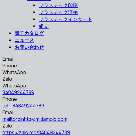
プラスチック印刷
プラスチック溶接
プラスチックインサート
組立
電子カタログ
ニュース
お問い合わせ
Email
Phone
WhatsApp
Zalo
WhatsApp
84849244789
Phone
tel:+84849244789
Email
mailto:binhtq@midamold.com
Zalo
https://zalo.me/84849244789