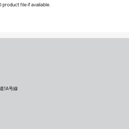
product file if available.
道1A号線