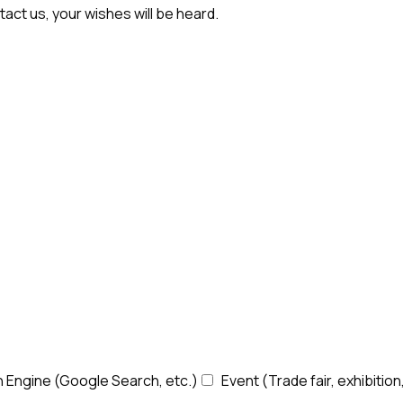
act us, your wishes will be heard.
 Engine (Google Search, etc.)
Event (Trade fair, exhibition