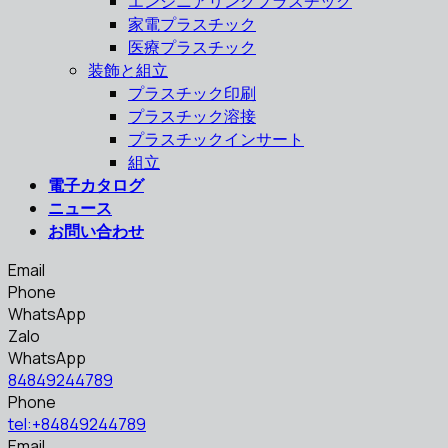
エンジニアリングプラスチック
家電プラスチック
医療プラスチック
装飾と組立
プラスチック印刷
プラスチック溶接
プラスチックインサート
組立
電子カタログ
ニュース
お問い合わせ
Email
Phone
WhatsApp
Zalo
WhatsApp
84849244789
Phone
tel:+84849244789
Email