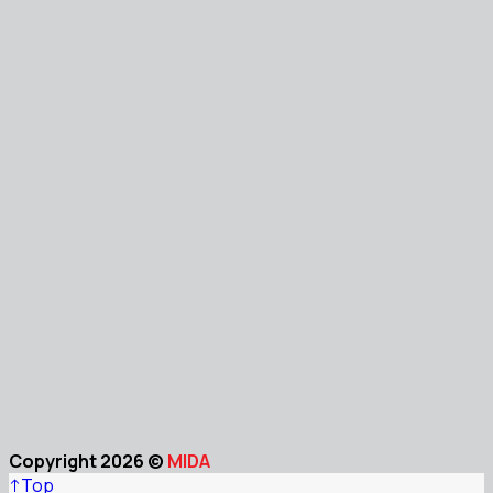
Copyright 2026 ©
MIDA
↑
Top