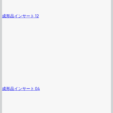
成形品インサート 12
成形品インサート 04