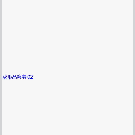
成形品溶着 02