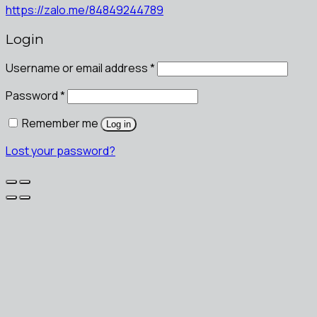
https://zalo.me/84849244789
Login
Username or email address
*
Password
*
Remember me
Log in
Lost your password?