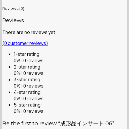
Reviews (0)
Reviews
There are no reviews yet.
(
0
customer reviews)
1-star rating
0% | 0 reviews
2-star rating
0% | 0 reviews
3-star rating
0% | 0 reviews
4-star rating
0% | 0 reviews
5-star rating
0% | 0 reviews
Be the first to review “成形品インサート 06”