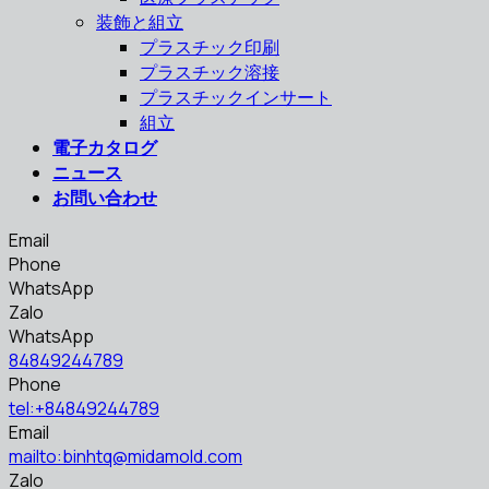
装飾と組立
プラスチック印刷
プラスチック溶接
プラスチックインサート
組立
電子カタログ
ニュース
お問い合わせ
Email
Phone
WhatsApp
Zalo
WhatsApp
84849244789
Phone
tel:+84849244789
Email
mailto:binhtq@midamold.com
Zalo