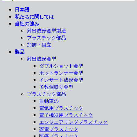
日本語
私たちに関しては
当社の強み
射出成形金型製造
プラスチック部品
加飾・組立
製品
射出成形金型
ダブルショット金型
ホットランナー金型
インサート成形金型
多数個取り金型
プラスチック部品
自動車の
電気用プラスチック
電子機器用プラスチック
エンジニアリングプラスチック
家電プラスチック
医療プラスチック