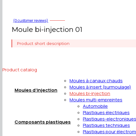
(
0
customer reviews)
Moule bi-injection 01
Product short description
Product catalog
Moules à canaux chauds
Moules à insert (surmoulage)
Moules d’injection
Moules bi-injection
Moules multi-empreintes
Automobile
Plastiques électriques
Plastiques-electronique
Composants plastiques
Plastiques techniques
Plastiques pour électro