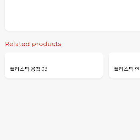
Related products
플라스틱 용접 09
플라스틱 인