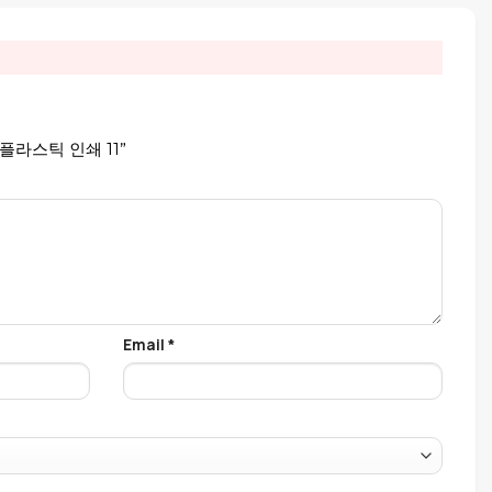
 “플라스틱 인쇄 11”
Email
*