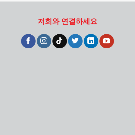
저희와 연결하세요