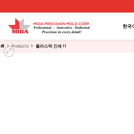
Skip
to
content
한국
Products
플라스틱 인쇄 11