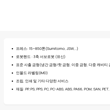
프레스: 15~850톤(Sumitomo, JSW,…)
로봇핸드 : 3축 서보로봇 (유신)
표준 사출 금형(냉간 금형/핫 금형, 이중 금형, 다중 캐비티 
인몰드 라벨링(IMD)
조립, 인쇄 및 기타 다양한 서비스
재질: PP, PS, PPS, PC, PC-ABS, ABS, PA66, POM, SAN, PET, 