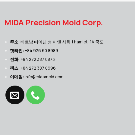
MIDA Precision Mold Corp.
주소:
베트남 떠이닌 성 미옌 사회 1 hamlet, 1A 국도
핫라인:
+84 926 60 8989
전화:
+84 272 387 0873
팩스:
+84 272 387 0696
이메일:
info@midamold.com