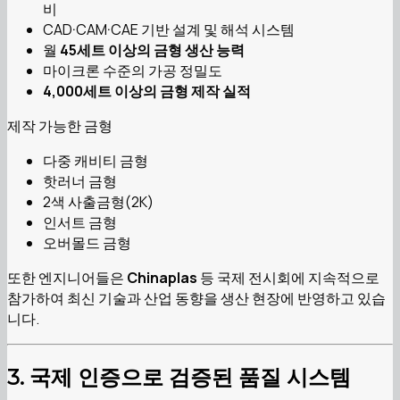
비
CAD·CAM·CAE 기반 설계 및 해석 시스템
월
45세트 이상의 금형 생산 능력
마이크론 수준의 가공 정밀도
4,000세트 이상의 금형 제작 실적
제작 가능한 금형
다중 캐비티 금형
핫러너 금형
2색 사출금형(2K)
인서트 금형
오버몰드 금형
또한 엔지니어들은
Chinaplas
등 국제 전시회에 지속적으로
참가하여 최신 기술과 산업 동향을 생산 현장에 반영하고 있습
니다.
3. 국제 인증으로 검증된 품질 시스템