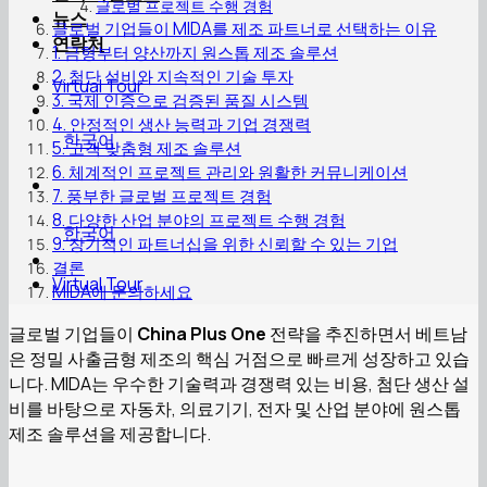
글로벌 프로젝트 수행 경험
뉴스
글로벌 기업들이 MIDA를 제조 파트너로 선택하는 이유
연락처
1. 금형부터 양산까지 원스톱 제조 솔루션
2. 첨단 설비와 지속적인 기술 투자
Virtual Tour
3. 국제 인증으로 검증된 품질 시스템
4. 안정적인 생산 능력과 기업 경쟁력
한국어
5. 고객 맞춤형 제조 솔루션
6. 체계적인 프로젝트 관리와 원활한 커뮤니케이션
7. 풍부한 글로벌 프로젝트 경험
8. 다양한 산업 분야의 프로젝트 수행 경험
한국어
9. 장기적인 파트너십을 위한 신뢰할 수 있는 기업
결론
Virtual Tour
MIDA에 문의하세요
글로벌 기업들이
China Plus One
전략을 추진하면서 베트남
은 정밀 사출금형 제조의 핵심 거점으로 빠르게 성장하고 있습
니다. MIDA는 우수한 기술력과 경쟁력 있는 비용, 첨단 생산 설
비를 바탕으로 자동차, 의료기기, 전자 및 산업 분야에 원스톱
제조 솔루션을 제공합니다.