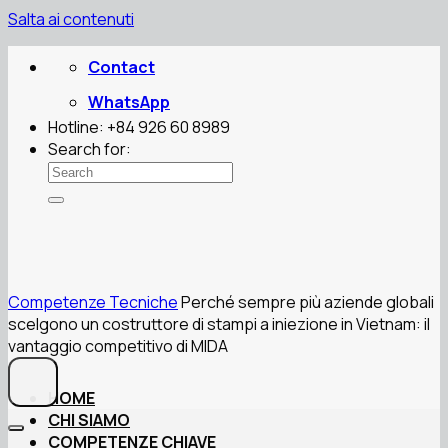
Salta ai contenuti
Contact
WhatsApp
Hotline: +84 926 60 8989
Search for:
Competenze Tecniche
Perché sempre più aziende globali
scelgono un costruttore di stampi a iniezione in Vietnam: il
vantaggio competitivo di MIDA
HOME
CHI SIAMO
COMPETENZE CHIAVE