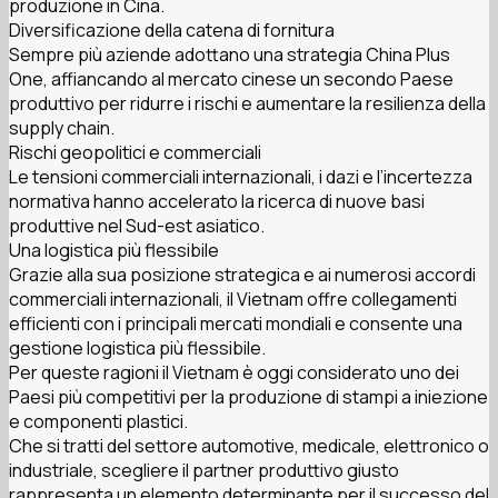
produzione in Cina.
Diversificazione della catena di fornitura
Sempre più aziende adottano una strategia China Plus
One, affiancando al mercato cinese un secondo Paese
produttivo per ridurre i rischi e aumentare la resilienza della
supply chain.
Rischi geopolitici e commerciali
Le tensioni commerciali internazionali, i dazi e l’incertezza
normativa hanno accelerato la ricerca di nuove basi
produttive nel Sud-est asiatico.
Una logistica più flessibile
Grazie alla sua posizione strategica e ai numerosi accordi
commerciali internazionali, il Vietnam offre collegamenti
efficienti con i principali mercati mondiali e consente una
gestione logistica più flessibile.
Per queste ragioni il Vietnam è oggi considerato uno dei
Paesi più competitivi per la produzione di stampi a iniezione
e componenti plastici.
Che si tratti del settore automotive, medicale, elettronico o
industriale, scegliere il partner produttivo giusto
rappresenta un elemento determinante per il successo del