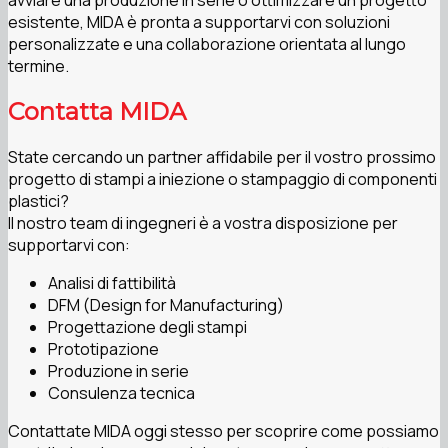
avviare una produzione in serie o ottimizzare un progetto
esistente, MIDA è pronta a supportarvi con soluzioni
personalizzate e una collaborazione orientata al lungo
termine.
Contatta MIDA
State cercando un partner affidabile per il vostro prossimo
progetto di stampi a iniezione o stampaggio di componenti
plastici?
Il nostro team di ingegneri è a vostra disposizione per
supportarvi con:
Analisi di fattibilità
DFM (Design for Manufacturing)
Progettazione degli stampi
Prototipazione
Produzione in serie
Consulenza tecnica
Contattate MIDA oggi stesso per scoprire come possiamo