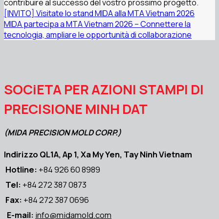
contribuire al successo del vostro prossimo progetto.
[INVITO] Visitate lo stand MIDA alla MTA Vietnam 2026
MIDA partecipa a MTA Vietnam 2026 – Connettere la
tecnologia, ampliare le opportunità di collaborazione
SOCiETA PER AZIONI STAMPI DI
PRECISIONE MINH DAT
(MIDA PRECISION MOLD CORP.)
Indirizzo QL1A, Ap 1, Xa My Yen, Tay Ninh Vietnam
Hotline:
+84 926 60 8989
Tel:
+84 272 387 0873
Fax:
+84 272 387 0696
E-mail:
info@midamold.com