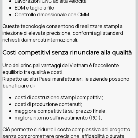
Lavorazioni CNC ad alta velocità
EDM e taglio a filo
Controllo dimensionale con CMM
Queste tecnologie consentono di realizzare stampi a
iniezione di elevata precisione, conformi agli standard
richiesti dai mercati internazionali.
Costi competitivi senza rinunciare alla qualità
Uno dei principali vantaggi del Vietnam è l’eccellente
equilibrio tra qualità e costi.
Rispetto ad altri Paesi manifatturieri, le aziende possono
beneficiare di:
costi di costruzione stampi competitivi;
costi di produzione contenuti;
maggiore competitività sul prezzo finale;
migliore ritorno sull’investimento (ROI).
Ciò permette di ridurre il costo complessivo del progetto
senza compromettere precisione, affidabilità o durata