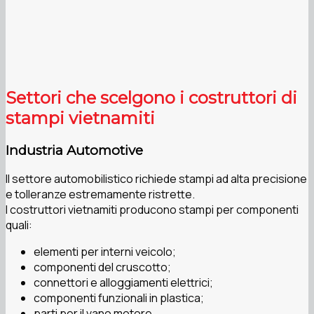
Settori che scelgono i costruttori di
stampi vietnamiti
Industria Automotive
Il settore automobilistico richiede stampi ad alta precisione
e tolleranze estremamente ristrette.
I costruttori vietnamiti producono stampi per componenti
quali:
elementi per interni veicolo;
componenti del cruscotto;
connettori e alloggiamenti elettrici;
componenti funzionali in plastica;
parti per il vano motore.