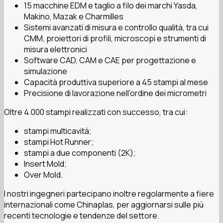
15 macchine EDM e taglio a filo dei marchi Yasda,
Makino, Mazak e Charmilles
Sistemi avanzati di misura e controllo qualità, tra cui
CMM, proiettori di profili, microscopi e strumenti di
misura elettronici
Software CAD, CAM e CAE per progettazione e
simulazione
Capacità produttiva superiore a 45 stampi al mese
Precisione di lavorazione nell’ordine dei micrometri
Oltre 4.000 stampi realizzati con successo, tra cui:
stampi multicavità;
stampi Hot Runner;
stampi a due componenti (2K);
Insert Mold;
Over Mold.
I nostri ingegneri partecipano inoltre regolarmente a fiere
internazionali come Chinaplas, per aggiornarsi sulle più
recenti tecnologie e tendenze del settore.