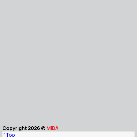
Copyright 2026 ©
MIDA
↑
Top