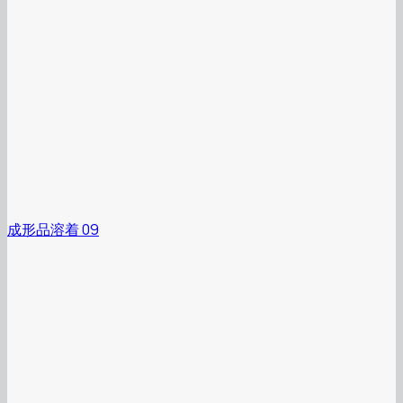
成形品溶着 09