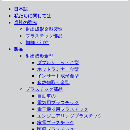
日本語
私たちに関しては
当社の強み
射出成形金型製造
プラスチック部品
加飾・組立
製品
射出成形金型
ダブルショット金型
ホットランナー金型
インサート成形金型
多数個取り金型
プラスチック部品
自動車の
電気用プラスチック
電子機器用プラスチック
エンジニアリングプラスチック
家電プラスチック
医療プラスチック