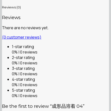
Reviews (0)
Reviews
There are no reviews yet.
(
0
customer reviews)
1-star rating
0% | 0 reviews
2-star rating
0% | 0 reviews
3-star rating
0% | 0 reviews
4-star rating
0% | 0 reviews
5-star rating
0% | 0 reviews
Be the first to review “成形品溶着 04”