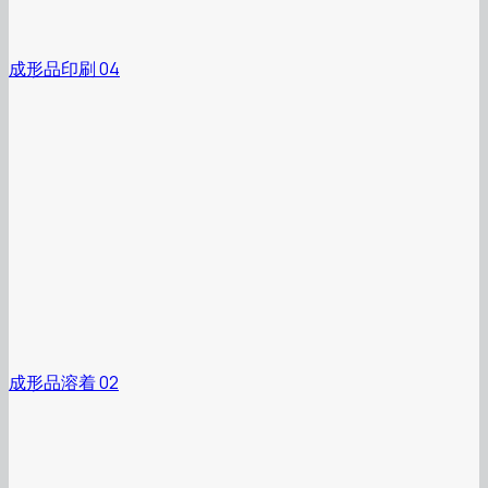
成形品印刷 04
成形品溶着 02