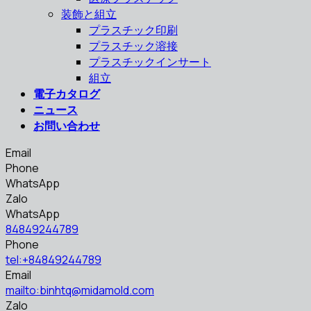
装飾と組立
プラスチック印刷
プラスチック溶接
プラスチックインサート
組立
電子カタログ
ニュース
お問い合わせ
Email
Phone
WhatsApp
Zalo
WhatsApp
84849244789
Phone
tel:+84849244789
Email
mailto:binhtq@midamold.com
Zalo