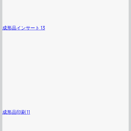
成形品インサート 13
成形品印刷 11