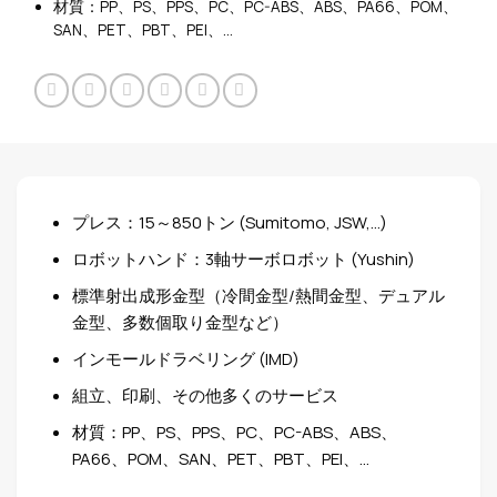
材質：PP、PS、PPS、PC、PC-ABS、ABS、PA66、POM、
SAN、PET、PBT、PEI、…
プレス：15～850トン (Sumitomo, JSW,…)
ロボットハンド：3軸サーボロボット (Yushin)
標準射出成形金型（冷間金型/熱間金型、デュアル
金型、多数個取り金型など）
インモールドラベリング (IMD)
組立、印刷、その他多くのサービス
材質：PP、PS、PPS、PC、PC-ABS、ABS、
PA66、POM、SAN、PET、PBT、PEI、…