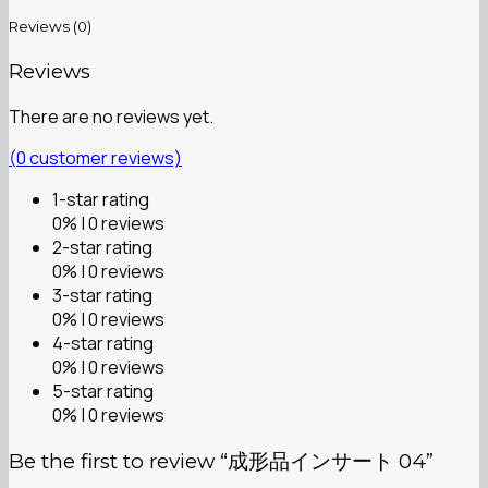
Reviews (0)
Reviews
There are no reviews yet.
(
0
customer reviews)
1-star rating
0% | 0 reviews
2-star rating
0% | 0 reviews
3-star rating
0% | 0 reviews
4-star rating
0% | 0 reviews
5-star rating
0% | 0 reviews
Be the first to review “成形品インサート 04”