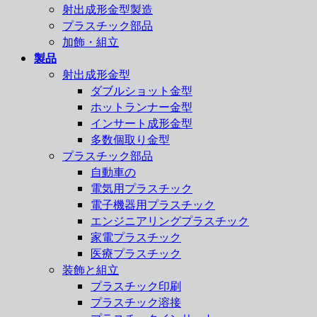
射出成形金型製造
プラスチック部品
加飾・組立
製品
射出成形金型
ダブルショット金型
ホットランナー金型
インサート成形金型
多数個取り金型
プラスチック部品
自動車の
電気用プラスチック
電子機器用プラスチック
エンジニアリングプラスチック
家電プラスチック
医療プラスチック
装飾と組立
プラスチック印刷
プラスチック溶接