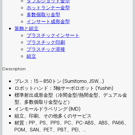
ダブルショット金型
ホットランナー金型
多数個取り金型
インサート成形金型
装飾と組立
プラスチックインサート
プラスチック印刷
プラスチック溶接
組立
Description
プレス：15～850トン (Sumitomo, JSW,…)
ロボットハンド：3軸サーボロボット (Yushin)
標準射出成形金型（冷間金型/熱間金型、デュアル金
型、多数個取り金型など）
インモールドラベリング (IMD)
組立、印刷、その他多くのサービス
材質：PP、PS、PPS、PC、PC-ABS、ABS、PA66、
POM、SAN、PET、PBT、PEI、…