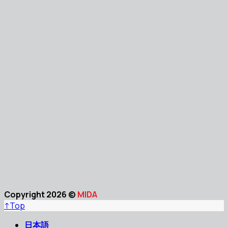
Copyright 2026 ©
MIDA
↑
Top
日本語