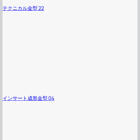
テクニカル金型 22
インサート成形金型 04