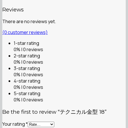
Reviews
There are no reviews yet.
(
0
customer reviews)
1-star rating
0% | 0 reviews
2-star rating
0% | 0 reviews
3-star rating
0% | 0 reviews
4-star rating
0% | 0 reviews
5-star rating
0% | 0 reviews
Be the first to review “テクニカル金型 18”
Your rating
*