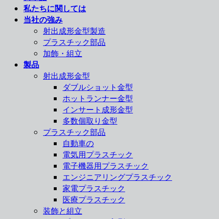
私たちに関しては
当社の強み
射出成形金型製造
プラスチック部品
加飾・組立
製品
射出成形金型
ダブルショット金型
ホットランナー金型
インサート成形金型
多数個取り金型
プラスチック部品
自動車の
電気用プラスチック
電子機器用プラスチック
エンジニアリングプラスチック
家電プラスチック
医療プラスチック
装飾と組立