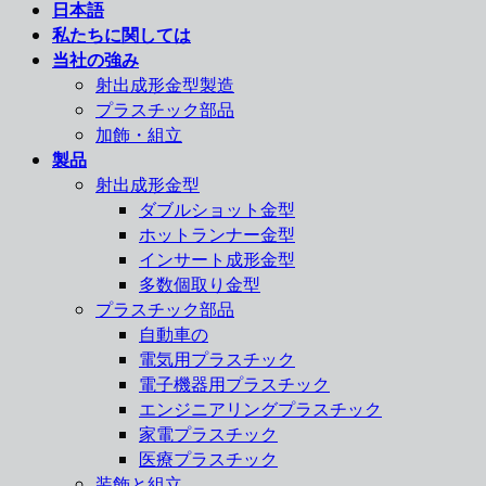
日本語
私たちに関しては
当社の強み
射出成形金型製造
プラスチック部品
加飾・組立
製品
射出成形金型
ダブルショット金型
ホットランナー金型
インサート成形金型
多数個取り金型
プラスチック部品
自動車の
電気用プラスチック
電子機器用プラスチック
エンジニアリングプラスチック
家電プラスチック
医療プラスチック
装飾と組立