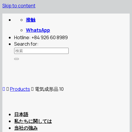
Skip to content
接触
WhatsApp
Hotline: +84 926 60 8989
Search for:
Products
電気成形品 10
日本語
私たちに関しては
当社の強み