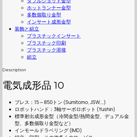
ダブルショット金型
ホットランナー金型
多数個取り金型
インサート成形金型
装飾と組立
プラスチックインサート
プラスチック印刷
プラスチック溶接
組立
Description
電気成形品 10
プレス：15～850トン (Sumitomo, JSW,…)
ロボットハンド：3軸サーボロボット (Yushin)
標準射出成形金型（冷間金型/熱間金型、デュアル金
型、多数個取り金型など）
インモールドラベリング (IMD)