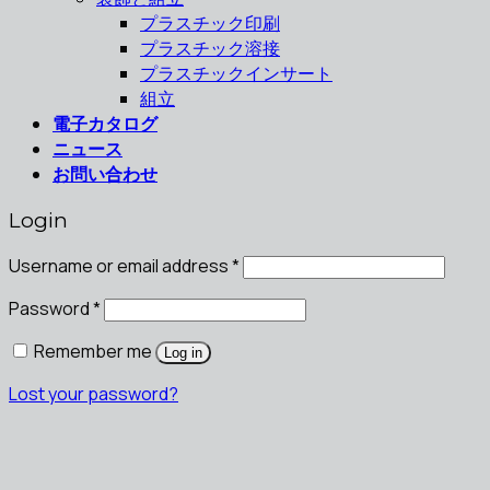
プラスチック印刷
プラスチック溶接
プラスチックインサート
組立
電子カタログ
ニュース
お問い合わせ
Login
Username or email address
*
Password
*
Remember me
Log in
Lost your password?