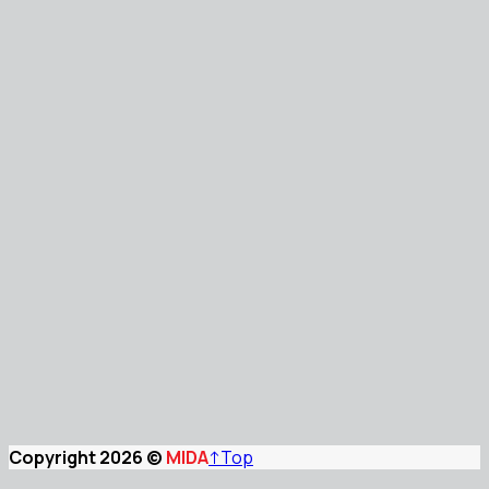
Copyright 2026 ©
MIDA
↑
Top