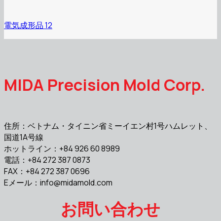
電気成形品 12
MIDA Precision Mold Corp.
住所：ベトナム・タイニン省ミーイエン村1号ハムレット、
国道1A号線
ホットライン：+84 926 60 8989
電話：+84 272 387 0873
FAX：+84 272 387 0696
Eメール：
info@midamold.com
お問い合わせ