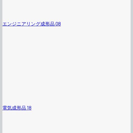
エンジニアリング成形品 08
電気成形品 18