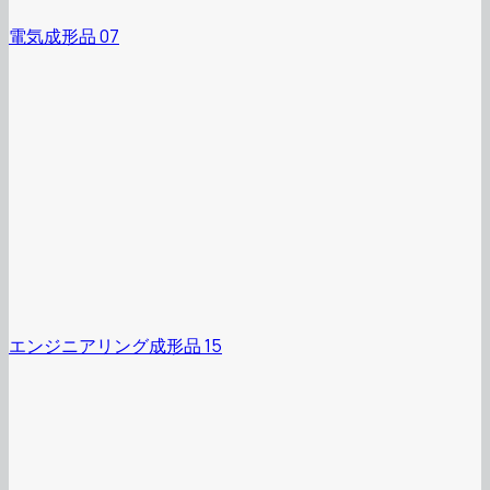
電気成形品 07
エンジニアリング成形品 15