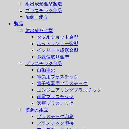
射出成形金型製造
プラスチック部品
加飾・組立
製品
射出成形金型
ダブルショット金型
ホットランナー金型
インサート成形金型
多数個取り金型
プラスチック部品
自動車の
電気用プラスチック
電子機器用プラスチック
エンジニアリングプラスチック
家電プラスチック
医療プラスチック
装飾と組立
プラスチック印刷
プラスチック溶接