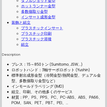
ダブルショット金型
ホットランナー金型
多数個取り金型
インサート成形金型
装飾と組立
プラスチックインサート
プラスチック印刷
プラスチック溶接
組立
Description
プレス：15～850トン (Sumitomo, JSW,…)
ロボットハンド：3軸サーボロボット (Yushin)
標準射出成形金型（冷間金型/熱間金型、デュアル金
型、多数個取り金型など）
インモールドラベリング (IMD)
組立、印刷、その他多くのサービス
材質：PP、PS、PPS、PC、PC-ABS、ABS、PA66、
POM、SAN、PET、PBT、PEI、…