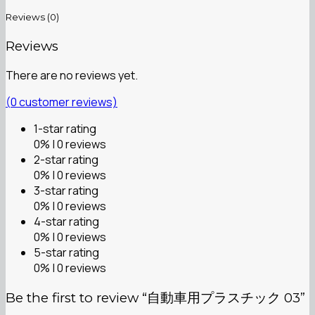
Reviews (0)
Reviews
There are no reviews yet.
(
0
customer reviews)
1-star rating
0% | 0 reviews
2-star rating
0% | 0 reviews
3-star rating
0% | 0 reviews
4-star rating
0% | 0 reviews
5-star rating
0% | 0 reviews
Be the first to review “自動車用プラスチック 03”