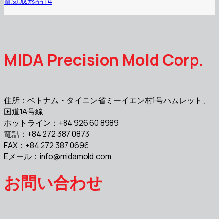
電気成形品 14
MIDA Precision Mold Corp.
住所：ベトナム・タイニン省ミーイエン村1号ハムレット、
国道1A号線
ホットライン：+84 926 60 8989
電話：+84 272 387 0873
FAX：+84 272 387 0696
Eメール：
info@midamold.com
お問い合わせ