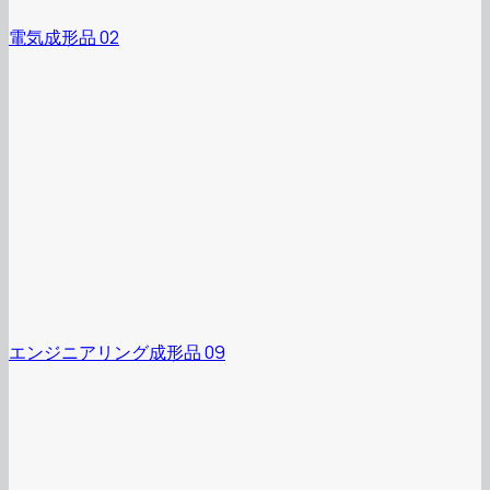
電気成形品 02
エンジニアリング成形品 09