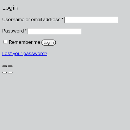
Login
Username or email address
*
Password
*
Remember me
Log in
Lost your password?