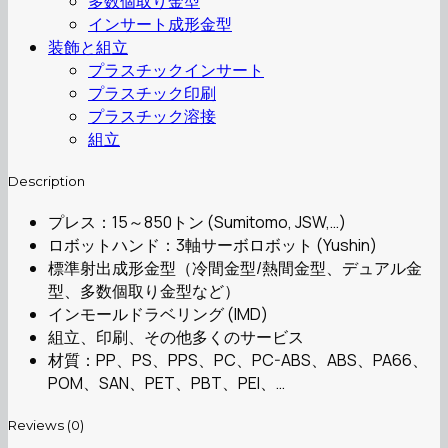
多数個取り金型
インサート成形金型
装飾と組立
プラスチックインサート
プラスチック印刷
プラスチック溶接
組立
Description
プレス：15～850トン (Sumitomo, JSW,…)
ロボットハンド：3軸サーボロボット (Yushin)
標準射出成形金型（冷間金型/熱間金型、デュアル金
型、多数個取り金型など）
インモールドラベリング (IMD)
組立、印刷、その他多くのサービス
材質：PP、PS、PPS、PC、PC-ABS、ABS、PA66、
POM、SAN、PET、PBT、PEI、…
Reviews (0)