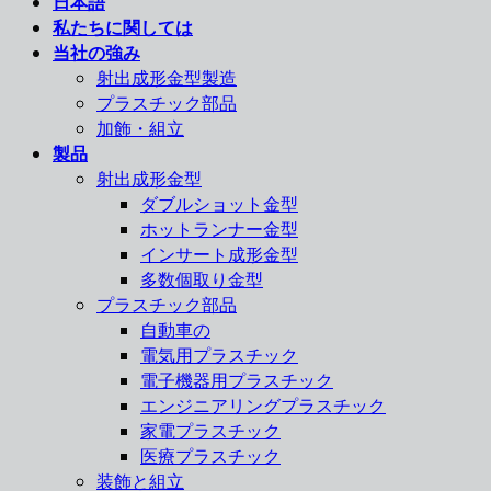
日本語
私たちに関しては
当社の強み
射出成形金型製造
プラスチック部品
加飾・組立
製品
射出成形金型
ダブルショット金型
ホットランナー金型
インサート成形金型
多数個取り金型
プラスチック部品
自動車の
電気用プラスチック
電子機器用プラスチック
エンジニアリングプラスチック
家電プラスチック
医療プラスチック
装飾と組立