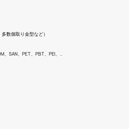
、多数個取り金型など）
M、SAN、PET、PBT、PEI、…