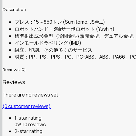
Description
プレス：15～850トン (Sumitomo, JSW,…)
ロボットハンド：3軸サーボロボット (Yushin)
標準射出成形金型（冷間金型/熱間金型、デュアル金型
インモールドラベリング (IMD)
組立、印刷、その他多くのサービス
材質：PP、PS、PPS、PC、PC-ABS、ABS、PA66、PO
Reviews (0)
Reviews
There are no reviews yet.
(
0
customer reviews)
1-star rating
0% | 0 reviews
2-star rating