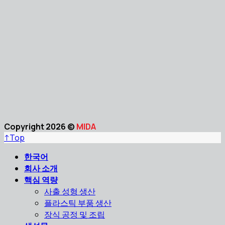
Copyright 2026 ©
MIDA
↑
Top
한국어
회사 소개
핵심 역량
사출 성형 생산
플라스틱 부품 생산
장식 공정 및 조립