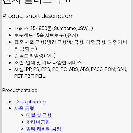
Product short description
프레스: 15~850톤(Sumitomo, JSW,…)
로봇핸드 : 3축 서보로봇 (유신)
표준 사출 금형(냉간 금형/핫 금형, 이중 금형, 다중 캐비
티 금형 등)
인몰드 라벨링(IMD)
조립, 인쇄 및 기타 다양한 서비스
재질: PP, PS, PPS, PC, PC-ABS, ABS, PA66, POM, SAN,
PET, PBT, PEI,…
Product catalog
Chưa phân loại
사출 금형
더블 샷 금형
핫러너금형
멀티 캐비티 금형