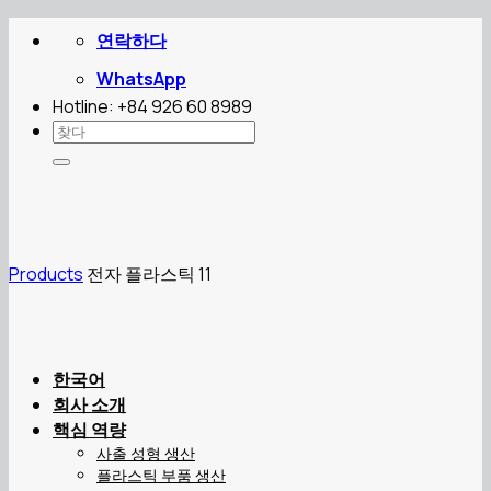
Skip
연락하다
to
content
WhatsApp
Hotline: +84 926 60 8989
Search
for:
Products
전자 플라스틱 11
한국어
회사 소개
핵심 역량
사출 성형 생산
플라스틱 부품 생산