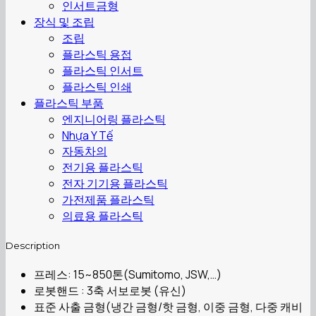
인서트금형
장식 및 조립
조립
플라스틱 용접
플라스틱 인서트
플라스틱 인쇄
플라스틱 부품
엔지니어링 플라스틱
Nhựa Y Tế
자동차의
전기용 플라스틱
전자 기기용 플라스틱
가전제품 플라스틱
의료용 플라스틱
Description
프레스: 15~850톤(Sumitomo, JSW,…)
로봇핸드 : 3축 서보로봇 (유신)
표준 사출 금형(냉간 금형/핫 금형, 이중 금형, 다중 캐비