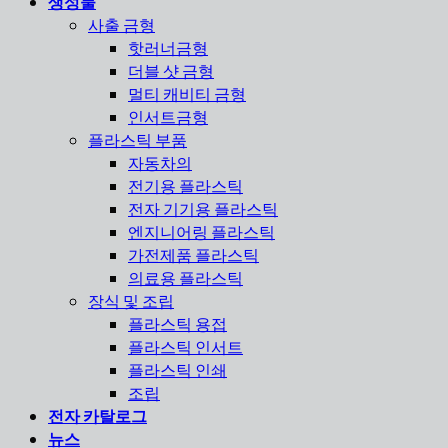
생성물
사출 금형
핫러너금형
더블 샷 금형
멀티 캐비티 금형
인서트금형
플라스틱 부품
자동차의
전기용 플라스틱
전자 기기용 플라스틱
엔지니어링 플라스틱
가전제품 플라스틱
의료용 플라스틱
장식 및 조립
플라스틱 용접
플라스틱 인서트
플라스틱 인쇄
조립
전자 카탈로그
뉴스