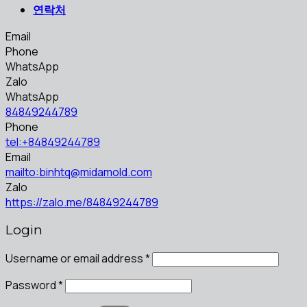
연락처
Email
Phone
WhatsApp
Zalo
WhatsApp
84849244789
Phone
tel:+84849244789
Email
mailto:binhtq@midamold.com
Zalo
https://zalo.me/84849244789
Login
Username or email address
*
Password
*