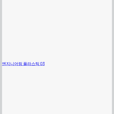
엔지니어링 플라스틱 03