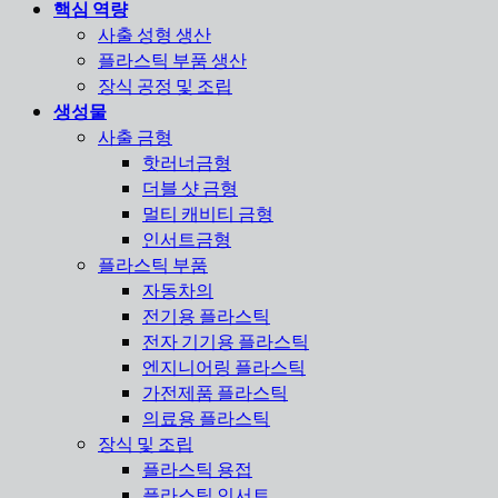
핵심 역량
사출 성형 생산
플라스틱 부품 생산
장식 공정 및 조립
생성물
사출 금형
핫러너금형
더블 샷 금형
멀티 캐비티 금형
인서트금형
플라스틱 부품
자동차의
전기용 플라스틱
전자 기기용 플라스틱
엔지니어링 플라스틱
가전제품 플라스틱
의료용 플라스틱
장식 및 조립
플라스틱 용접
플라스틱 인서트