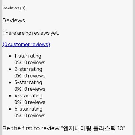
Reviews (0)
Reviews
There are no reviews yet.
(
0
customer reviews)
1-star rating
0% | 0 reviews
2-star rating
0% | 0 reviews
3-star rating
0% | 0 reviews
4-star rating
0% | 0 reviews
5-star rating
0% | 0 reviews
Be the first to review “엔지니어링 플라스틱 10”