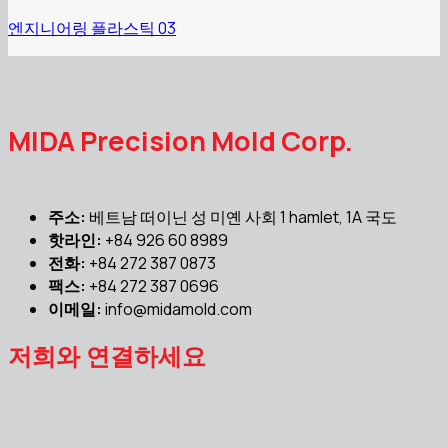
엔지니어링 플라스틱 03
MIDA Precision Mold Corp.
주소:
베트남 떠이닌 성 미옌 사회 1 hamlet, 1A 국도
핫라인:
+84 926 60 8989
전화:
+84 272 387 0873
팩스:
+84 272 387 0696
이메일:
info@midamold.com
저희와 연결하세요