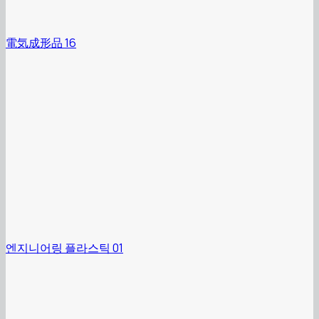
電気成形品 16
엔지니어링 플라스틱 01