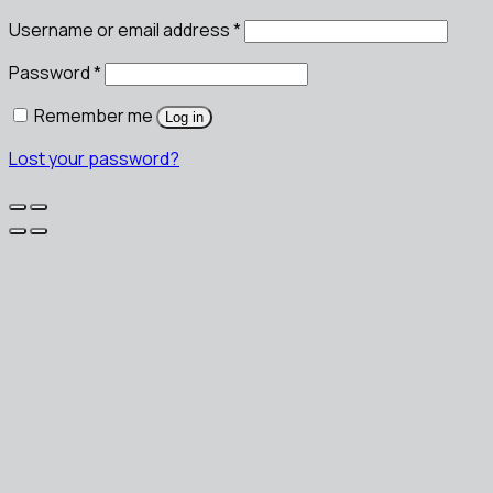
Username or email address
*
Password
*
Remember me
Log in
Lost your password?