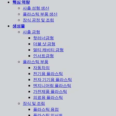
핵심 역량
사출 성형 생산
플라스틱 부품 생산
장식 공정 및 조립
생성물
사출 금형
핫러너금형
더블 샷 금형
멀티 캐비티 금형
인서트금형
플라스틱 부품
자동차의
전기용 플라스틱
전자 기기용 플라스틱
엔지니어링 플라스틱
가전제품 플라스틱
의료용 플라스틱
장식 및 조립
플라스틱 용접
플라스틱 인서트