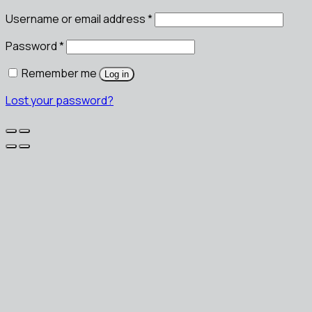
Username or email address
*
Password
*
Remember me
Log in
Lost your password?