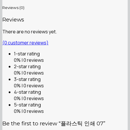
Reviews (0)
Reviews
There are no reviews yet.
(
0
customer reviews)
1-star rating
0% | 0 reviews
2-star rating
0% | 0 reviews
3-star rating
0% | 0 reviews
4-star rating
0% | 0 reviews
5-star rating
0% | 0 reviews
Be the first to review “플라스틱 인쇄 07”