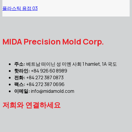
플라스틱 용접 03
MIDA Precision Mold Corp.
주소:
베트남 떠이닌 성 미옌 사회 1 hamlet, 1A 국도
핫라인:
+84 926 60 8989
전화:
+84 272 387 0873
팩스:
+84 272 387 0696
이메일:
info@midamold.com
저희와 연결하세요