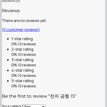
Reviews (0)
Reviews
There are no reviews yet.
(
0
customer reviews)
1-star rating
0% | 0 reviews
2-star rating
0% | 0 reviews
3-star rating
0% | 0 reviews
4-star rating
0% | 0 reviews
5-star rating
0% | 0 reviews
Be the first to review “전자 금형 15”
Your rating
*