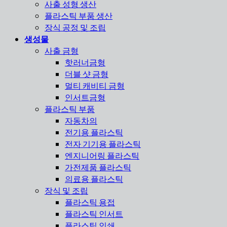
사출 성형 생산
플라스틱 부품 생산
장식 공정 및 조립
생성물
사출 금형
핫러너금형
더블 샷 금형
멀티 캐비티 금형
인서트금형
플라스틱 부품
자동차의
전기용 플라스틱
전자 기기용 플라스틱
엔지니어링 플라스틱
가전제품 플라스틱
의료용 플라스틱
장식 및 조립
플라스틱 용접
플라스틱 인서트
플라스틱 인쇄