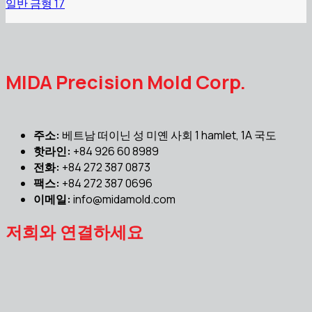
일반 금형 17
MIDA Precision Mold Corp.
주소:
베트남 떠이닌 성 미옌 사회 1 hamlet, 1A 국도
핫라인:
+84 926 60 8989
전화:
+84 272 387 0873
팩스:
+84 272 387 0696
이메일:
info@midamold.com
저희와 연결하세요