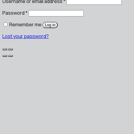
Username or email address
*
Password
*
Remember me
Log in
Lost your password?