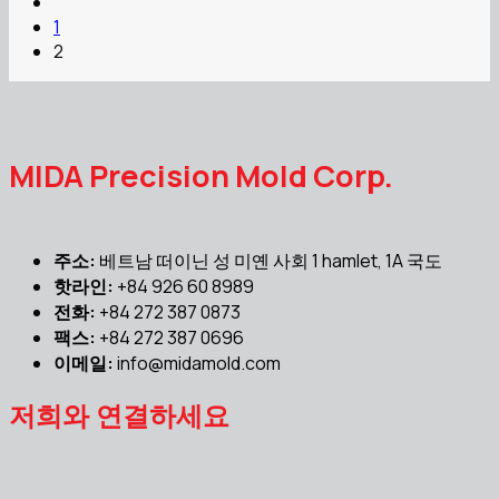
1
2
MIDA Precision Mold Corp.
주소:
베트남 떠이닌 성 미옌 사회 1 hamlet, 1A 국도
핫라인:
+84 926 60 8989
전화:
+84 272 387 0873
팩스:
+84 272 387 0696
이메일:
info@midamold.com
저희와 연결하세요