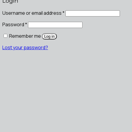
Login
Username or email address
*
Password
*
Remember me
Log in
Lost your password?