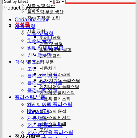
사출 성형 생산
Product catalog
플라스틱 부품 생산
장식 공정 및 조립
Chưa phân loại
생성물
사출 금형
사출 금형
더블 샷 금형
핫러너금형
핫러너금형
더블 샷 금형
멀티 캐비티 금형
멀티 캐비티 금형
인서트금형
인서트금형
장식 및 조립
플라스틱 부품
자동차의
조립
전기용 플라스틱
플라스틱 용접
전자 기기용 플라스틱
플라스틱 인서트
엔지니어링 플라스틱
플라스틱 인쇄
가전제품 플라스틱
플라스틱 부품
의료용 플라스틱
엔지니어링 플라스틱
장식 및 조립
Nhựa Y Tế
플라스틱 용접
플라스틱 인서트
자동차의
플라스틱 인쇄
전기용 플라스틱
조립
전자 기기용 플라스틱
전자 카탈로그