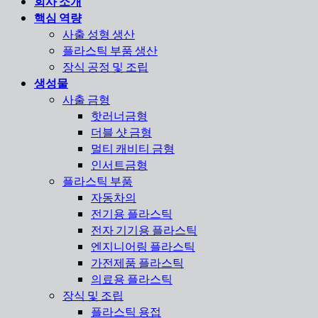
회사 소개
핵심 역량
사출 성형 생산
플라스틱 부품 생산
장식 공정 및 조립
생성물
사출 금형
핫러너금형
더블 샷 금형
멀티 캐비티 금형
인서트금형
플라스틱 부품
자동차의
전기용 플라스틱
전자 기기용 플라스틱
엔지니어링 플라스틱
가전제품 플라스틱
의료용 플라스틱
장식 및 조립
플라스틱 용접