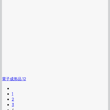
電子成形品 12
1
2
3
4