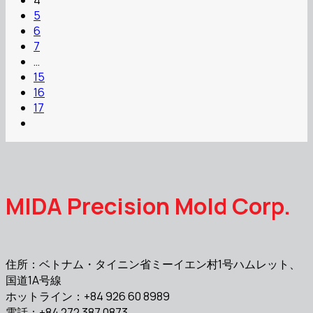
5
6
7
…
15
16
17
MIDA Precision Mold Corp.
住所：ベトナム・タイニン省ミーイエン村1号ハムレット、
国道1A号線
ホットライン：+84 926 60 8989
電話：+84 272 387 0873