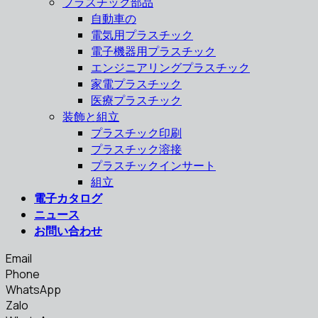
プラスチック部品
自動車の
電気用プラスチック
電子機器用プラスチック
エンジニアリングプラスチック
家電プラスチック
医療プラスチック
装飾と組立
プラスチック印刷
プラスチック溶接
プラスチックインサート
組立
電子カタログ
ニュース
お問い合わせ
Email
Phone
WhatsApp
Zalo