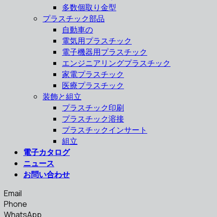
多数個取り金型
プラスチック部品
自動車の
電気用プラスチック
電子機器用プラスチック
エンジニアリングプラスチック
家電プラスチック
医療プラスチック
装飾と組立
プラスチック印刷
プラスチック溶接
プラスチックインサート
組立
電子カタログ
ニュース
お問い合わせ
Email
Phone
WhatsApp