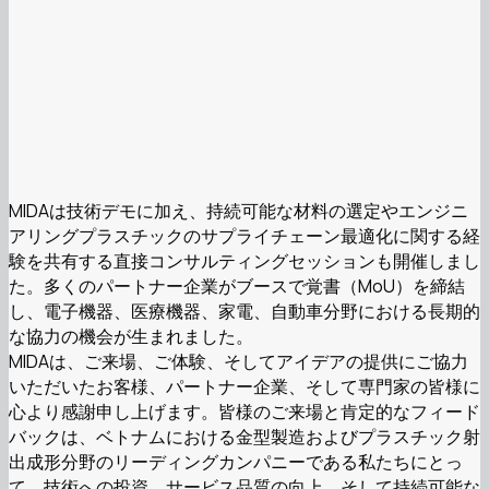
MIDAは技術デモに加え、持続可能な材料の選定やエンジニ
アリングプラスチックのサプライチェーン最適化に関する経
験を共有する直接コンサルティングセッションも開催しまし
た。多くのパートナー企業がブースで覚書（MoU）を締結
し、電子機器、医療機器、家電、自動車分野における長期的
な協力の機会が生まれました。
MIDAは、ご来場、ご体験、そしてアイデアの提供にご協力
いただいたお客様、パートナー企業、そして専門家の皆様に
心より感謝申し上げます。皆様のご来場と肯定的なフィード
バックは、ベトナムにおける金型製造およびプラスチック射
出成形分野のリーディングカンパニーである私たちにとっ
て、技術への投資、サービス品質の向上、そして持続可能な