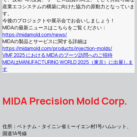
産業エ​​コシステムの構築に向けた協力の原動力となっていま
す。
今後のプロジェクトや展示会でお会いしましょう！
MIDAの最新ニュースはこちらをご覧ください：
https://midamold.com/news/
MIDAの製品とサービスに関する詳細は
https://midamold.com/products/injection-molds/
VIMF 2025 における MIDA のブーツ訪問へのご招待
MIDAはMANUFACTURING WORLD 2025（東京）に出展しま
す
MIDA Precision Mold Corp.
住所：ベトナム・タイニン省ミーイエン村1号ハムレット、
国道1A号線