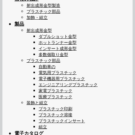
射出成形金型製造
プラスチック部品
加飾・組立
製品
射出成形金型
ダブルショット金型
ホットランナー金型
インサート成形金型
多数個取り金型
プラスチック部品
自動車の
電気用プラスチック
電子機器用プラスチック
エンジニアリングプラスチック
家電プラスチック
医療プラスチック
装飾と組立
プラスチック印刷
プラスチック溶接
プラスチックインサート
組立
電子カタログ