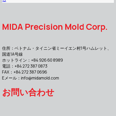
MIDA Precision Mold Corp.
住所：ベトナム・タイニン省ミーイエン村1号ハムレット、
国道1A号線
ホットライン：+84 926 60 8989
電話：+84 272 387 0873
FAX：+84 272 387 0696
Eメール：
info@midamold.com
お問い合わせ