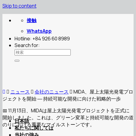
Skip to content
接触
WhatsApp
Hotline: +84 926 60 8989
Search for:
ニュース
会社のニュース
MIDA、屋上太陽光発電プロ
ジェクトを開始 ― 持続可能な開発に向けた戦略的一歩
📅 11月13日、MIDAは屋上太陽光発電プロジェクトを正式に
開始しました。これは、グリーン変革と持続可能な開発の道
日本語
のりにおける重要なマイルストーンです。
私たちに関しては
当社の強み