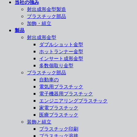
当社の強み
射出成形金型製造
プラスチック部品
加飾・組立
製品
射出成形金型
ダブルショット金型
ホットランナー金型
インサート成形金型
多数個取り金型
プラスチック部品
自動車の
電気用プラスチック
電子機器用プラスチック
エンジニアリングプラスチック
家電プラスチック
医療プラスチック
装飾と組立
プラスチック印刷
プラスチック溶接