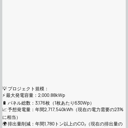
💡 プロジェクト規模：
⚡ 最大発電容量：2,000.88kWp
🔋 パネル総数：3,176枚（1枚あたり630Wp）
📈 予想発電量：年間2,717,540kWh（現在の電力需要の23%
に相当）
🌍 排出量削減：年間1,780トン以上のCO₂（現在の排出量の