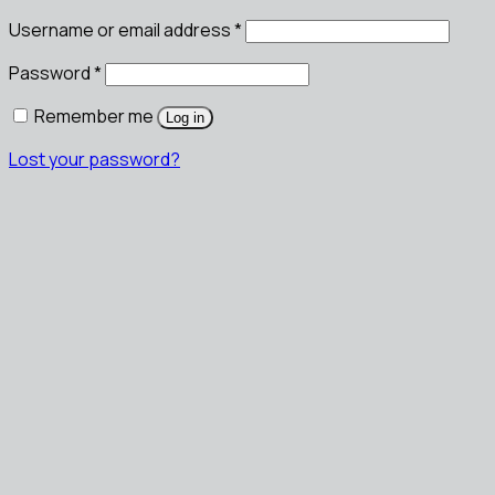
Username or email address
*
Password
*
Remember me
Log in
Lost your password?