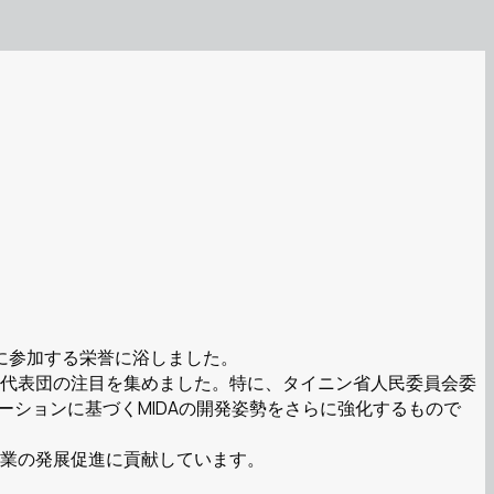
ラムに参加する栄誉に浴しました。
して代表団の注目を集めました。特に、タイニン省人民委員会委
ーションに基づくMIDAの開発姿勢をさらに強化するもので
産業の発展促進に貢献しています。