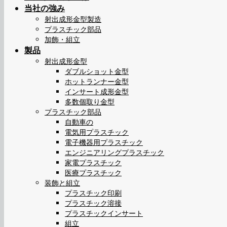
当社の強み
射出成形金型製造
プラスチック部品
加飾・組立
製品
射出成形金型
ダブルショット金型
ホットランナー金型
インサート成形金型
多数個取り金型
プラスチック部品
自動車の
電気用プラスチック
電子機器用プラスチック
エンジニアリングプラスチック
家電プラスチック
医療プラスチック
装飾と組立
プラスチック印刷
プラスチック溶接
プラスチックインサート
組立