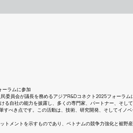
フォーラムに参加
ニン省人民委員会が議長を務めるアジアR&Dコネクト2025フォー
造における自社の能力を披露し、多くの専門家、パートナー、そ
特筆すべき点です。この活動は、技術、研究開発、そしてイノベ
のコミットメントを示すものであり、ベトナムの競争力強化と裾野