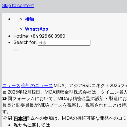
Skip to content
接触
WhatsApp
Hotline: +84 926 60 8989
Search for:
ニュース
会社のニュース
MIDA、アジアR&Dコネクト2025
📅 2025年12月12日、MIDA精密金型株式会社は、タイ
🧩 同フォーラムにおいて、MIDAは精密金型の設計・製
員長と副委員長がMIDAブースを視察し、視察されたことは
す。
🚀 同フォーラムへの参加は、MIDAの持続可能な開発へ
日本語
私たちに関しては