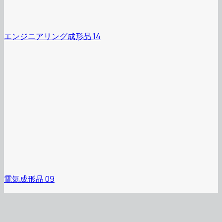
エンジニアリング成形品 14
電気成形品 09