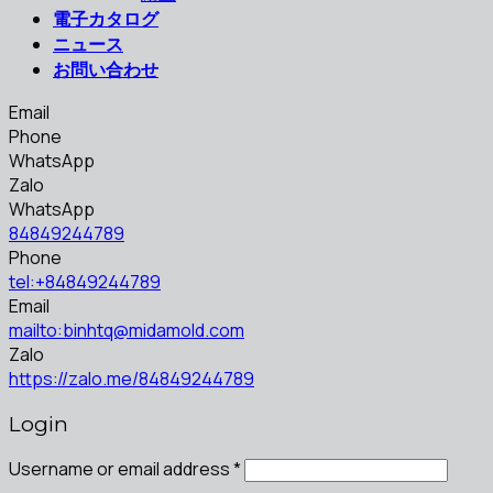
電子カタログ
ニュース
お問い合わせ
Email
Phone
WhatsApp
Zalo
WhatsApp
84849244789
Phone
tel:+84849244789
Email
mailto:binhtq@midamold.com
Zalo
https://zalo.me/84849244789
Login
Username or email address
*