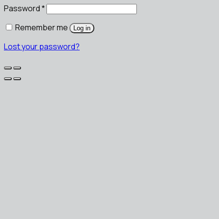
Password
*
Remember me
Log in
Lost your password?