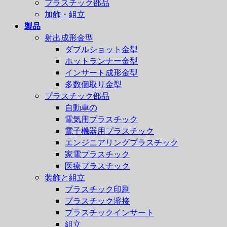
プラスチック部品
加飾・組立
製品
射出成形金型
ダブルショット金型
ホットランナー金型
インサート成形金型
多数個取り金型
プラスチック部品
自動車の
電気用プラスチック
電子機器用プラスチック
エンジニアリングプラスチック
家電プラスチック
医療プラスチック
装飾と組立
プラスチック印刷
プラスチック溶接
プラスチックインサート
組立