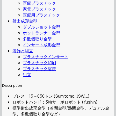
医療プラスチック
家電プラスチック
医療用プラスチック
射出成形金型
ダブルショット金型
ホットランナー金型
多数個取り金型
インサート成形金型
装飾と組立
プラスチックインサート
プラスチック印刷
プラスチック溶接
組立
Description
プレス：15～850トン (Sumitomo, JSW,…)
ロボットハンド：3軸サーボロボット (Yushin)
標準射出成形金型（冷間金型/熱間金型、デュアル金
型、多数個取り金型など）