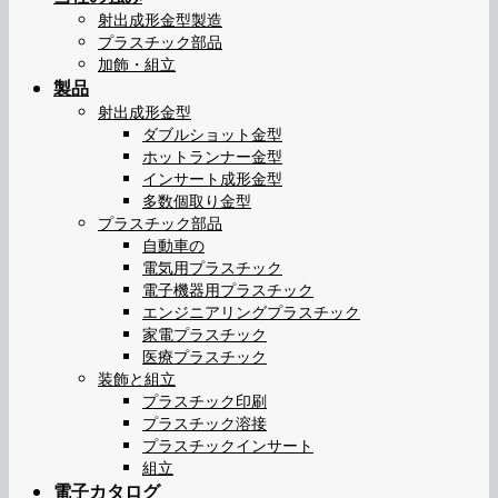
射出成形金型製造
プラスチック部品
加飾・組立
製品
射出成形金型
ダブルショット金型
ホットランナー金型
インサート成形金型
多数個取り金型
プラスチック部品
自動車の
電気用プラスチック
電子機器用プラスチック
エンジニアリングプラスチック
家電プラスチック
医療プラスチック
装飾と組立
プラスチック印刷
プラスチック溶接
プラスチックインサート
組立
電子カタログ