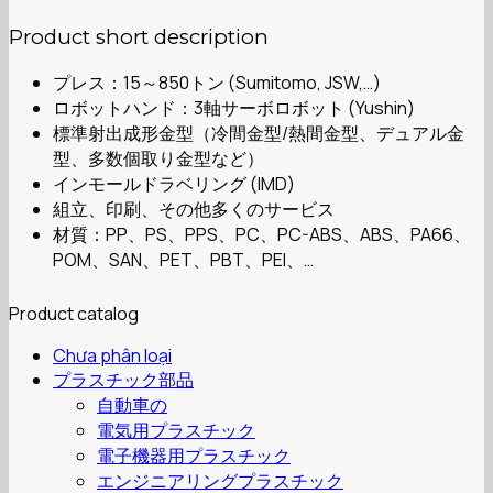
Product short description
プレス：15～850トン (Sumitomo, JSW,…)
ロボットハンド：3軸サーボロボット (Yushin)
標準射出成形金型（冷間金型/熱間金型、デュアル金
型、多数個取り金型など）
インモールドラベリング (IMD)
組立、印刷、その他多くのサービス
材質：PP、PS、PPS、PC、PC-ABS、ABS、PA66、
POM、SAN、PET、PBT、PEI、…
Product catalog
Chưa phân loại
プラスチック部品
自動車の
電気用プラスチック
電子機器用プラスチック
エンジニアリングプラスチック