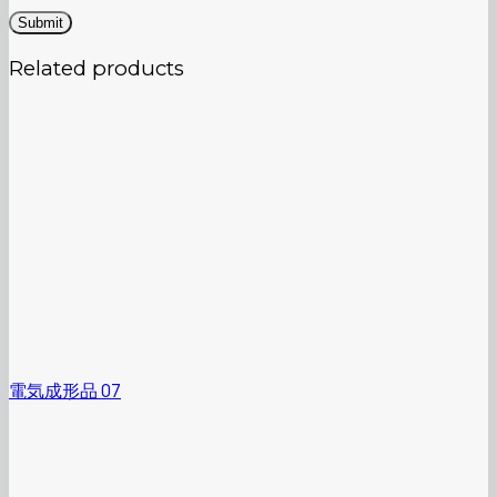
Related products
電気成形品 07