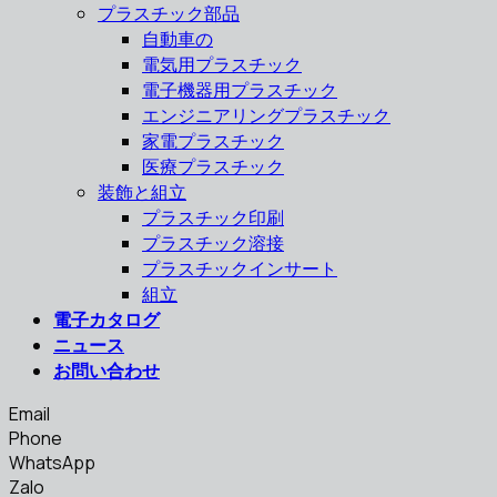
プラスチック部品
自動車の
電気用プラスチック
電子機器用プラスチック
エンジニアリングプラスチック
家電プラスチック
医療プラスチック
装飾と組立
プラスチック印刷
プラスチック溶接
プラスチックインサート
組立
電子カタログ
ニュース
お問い合わせ
Email
Phone
WhatsApp
Zalo