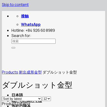
Skip to content
接触
WhatsApp
Hotline: +84 926 60 8989
Search for:
Products
射出成形金型
ダブルショット金型
ダブルショット金型
日本語
私たちに関しては
Product catalog
当社の強み