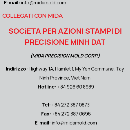
E-mail:
info@midamold.com
COLLEGATI CON MIDA
SOCiETA PER AZIONI STAMPI DI
PRECISIONE MINH DAT
(MIDA PRECISION MOLD CORP.)
Indirizzo:
Highway 1A, Hamlet 1, My Yen Commune, Tay
Ninh Province, Viet Nam
Hotline:
+84 926 60 8989
Tel:
+84 272 387 0873
Fax:
+84 272 387 0696
E-mail:
info@midamold.com