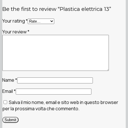
Be the first to review “Plastica elettrica 13”
Your rating
*
Your review
*
Name
*
Email
*
Salva il mio nome, email e sito web in questo browser
per la prossima volta che commento.