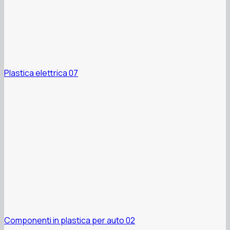
Plastica elettrica 07
Componenti in plastica per auto 02