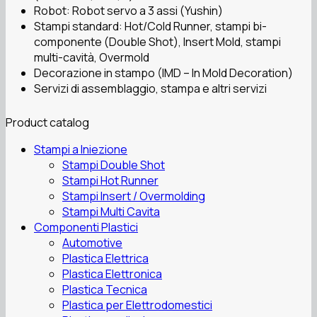
Robot: Robot servo a 3 assi (Yushin)
Stampi standard: Hot/Cold Runner, stampi bi-
componente (Double Shot), Insert Mold, stampi
multi-cavità, Overmold
Decorazione in stampo (IMD – In Mold Decoration)
Servizi di assemblaggio, stampa e altri servizi
Product catalog
Stampi a Iniezione
Stampi Double Shot
Stampi Hot Runner
Stampi Insert / Overmolding
Stampi Multi Cavita
Componenti Plastici
Automotive
Plastica Elettrica
Plastica Elettronica
Plastica Tecnica
Plastica per Elettrodomestici