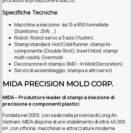
processo di produzione e utilizzo.
Specifiche Tecniche
Macchine a iniezione: da 15 a 850 tonnellate
(Sumitomo, JSW, …)
Robot: Robot servo a 3 assi (Yushin)
Stampi standard: Hot/Cold Runner, stampi bi-
componente (Double Shot), Insert Mold, stampi
multi-cavità, Overmold
Decorazione in stampo (IMD – In Mold Decoration)
Servizi di assemblaggio, stampa e altri servizi
MIDA PRECISION MOLD CORP.
MIDA – Produttore leader di stampi a iniezione di
precisione e componenti plastici
Fondata nel 2005, con sede nella provincia di Long An,
Vietnam, MIDA dispone di uno stabilimento di oltre 45.000
m², con officine, macchinari e attrezzature moderne