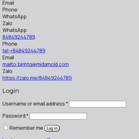
Email
Phone
WhatsApp
Zalo
WhatsApp
84849244789
Phone
tel:+84849244789
Email
mailto:binhtq@midamold.com
Zalo
https://zalo.me/84849244789
Login
Username or email address
*
Password
*
Remember me
Log in