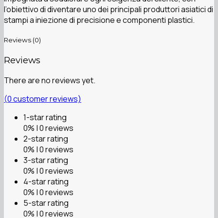
l’obiettivo di diventare uno dei principali produttori asiatici di
stampi a iniezione di precisione e componenti plastici.
Reviews (0)
Reviews
There are no reviews yet.
(
0
customer reviews)
1-star rating
0% | 0 reviews
2-star rating
0% | 0 reviews
3-star rating
0% | 0 reviews
4-star rating
0% | 0 reviews
5-star rating
0% | 0 reviews