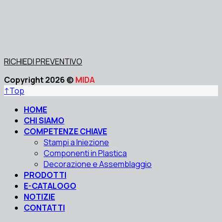
RICHIEDI PREVENTIVO
Copyright 2026 ©
MIDA
↑
Top
HOME
CHI SIAMO
COMPETENZE CHIAVE
Stampi a Iniezione
Componenti in Plastica
Decorazione e Assemblaggio
PRODOTTI
E-CATALOGO
NOTIZIE
CONTATTI