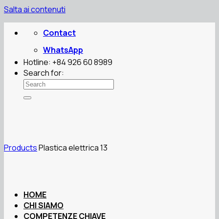
Salta ai contenuti
Contact
WhatsApp
Hotline: +84 926 60 8989
Search for:
Products
Plastica elettrica 13
HOME
CHI SIAMO
COMPETENZE CHIAVE