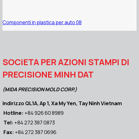
Componenti in plastica per auto 08
SOCiETA PER AZIONI STAMPI DI
PRECISIONE MINH DAT
(MIDA PRECISION MOLD CORP.)
Indirizzo QL1A, Ap 1, Xa My Yen, Tay Ninh Vietnam
Hotline:
+84 926 60 8989
Tel:
+84 272 387 0873
Fax:
+84 272 387 0696